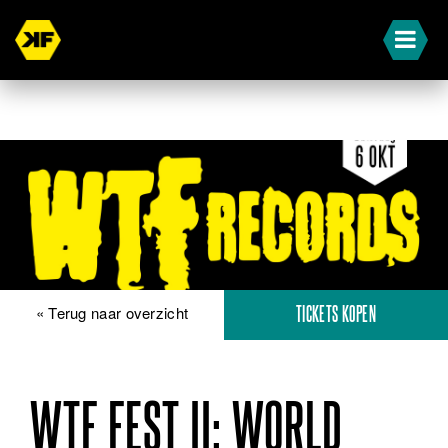
« Terug naar overzicht
TICKETS KOPEN
WTF FEST II: WORLD