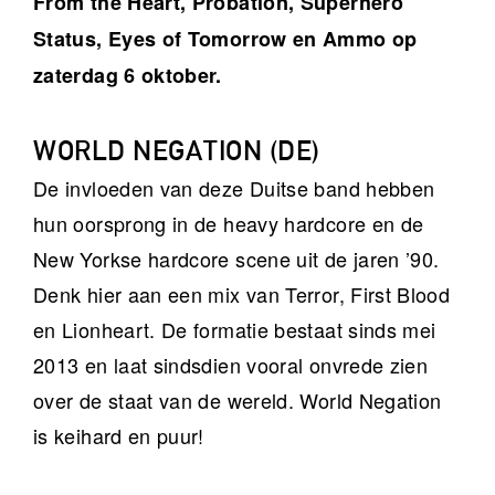
From the Heart, Probation, Superhero
Status, Eyes of Tomorrow en Ammo op
zaterdag 6 oktober.
WORLD NEGATION (DE)
De invloeden van deze Duitse band hebben
hun oorsprong in de heavy hardcore en de
New Yorkse hardcore scene uit de jaren ’90.
Denk hier aan een mix van Terror, First Blood
en Lionheart. De formatie bestaat sinds mei
2013 en laat sindsdien vooral onvrede zien
over de staat van de wereld. World Negation
is keihard en puur!