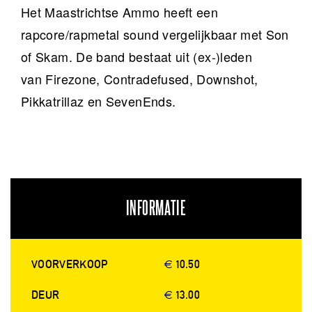
Het Maastrichtse Ammo heeft een
rapcore/rapmetal sound vergelijkbaar met Son
of Skam. De band bestaat uit (ex-)leden
van Firezone, Contradefused, Downshot,
Pikkatrillaz en SevenEnds.
INFORMATIE
VOORVERKOOP
€ 10.50
DEUR
€ 13.00