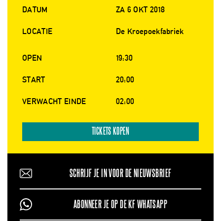
DATUM
ZA 6 OKT 2018
LOCATIE
De Kroepoekfabriek
OPEN
19:30
START
20:00
VERWACHT EINDE
02:00
TICKETS KOPEN
SCHRIJF JE IN VOOR DE NIEUWSBRIEF
ABONNEER JE OP DE KF WHATSAPP