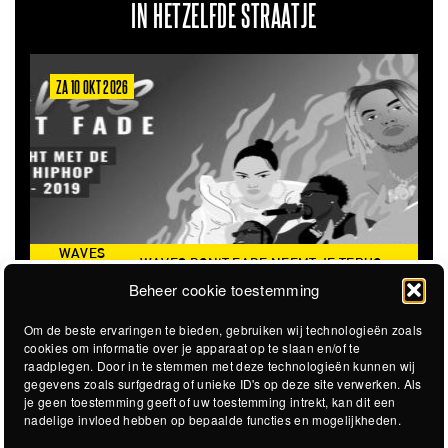
IN HETZELFDE STRAATJE
ZA 6 MRT 2027
 DON'T FADE NEEMT JE TERUG
THE CLOVERHEARTS (AUS)
DE ICONISCHE ZOMER VAN 2016
Beheer cookie toestemming
Om de beste ervaringen te bieden, gebruiken wij technologieën zoals
cookies om informatie over je apparaat op te slaan en/of te
raadplegen. Door in te stemmen met deze technologieën kunnen wij
gegevens zoals surfgedrag of unieke ID's op deze site verwerken. Als
je geen toestemming geeft of uw toestemming intrekt, kan dit een
nadelige invloed hebben op bepaalde functies en mogelijkheden.