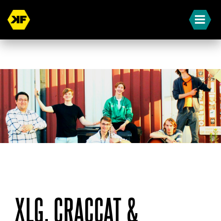
« Terug naar overzicht
XLG, CRACCAT &