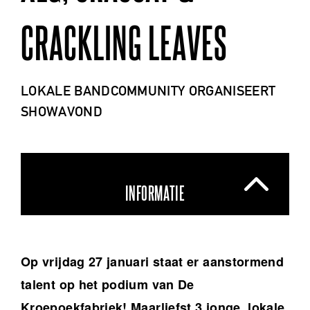
CRACKLING LEAVES
LOKALE BANDCOMMUNITY ORGANISEERT
SHOWAVOND
INFORMATIE
Op vrijdag 27 januari staat er aanstormend
talent op het podium van De
Kroepoekfabriek! Maarliefst 3 jonge, lokale