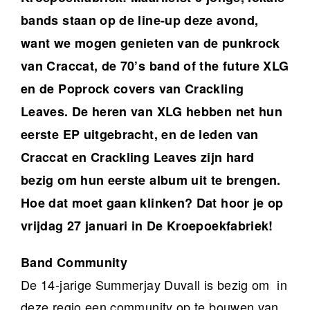
bands staan op de line-up deze avond,
want we mogen genieten van de punkrock
van Craccat, de 70’s band of the future XLG
en de Poprock covers van Crackling
Leaves. De heren van XLG hebben net hun
eerste EP uitgebracht, en de leden van
Craccat en Crackling Leaves zijn hard
bezig om hun eerste album uit te brengen.
Hoe dat moet gaan klinken? Dat hoor je op
vrijdag 27 januari in De Kroepoekfabriek!
Band Community
De 14-jarige Summerjay Duvall is bezig om in
deze regio een community op te bouwen van