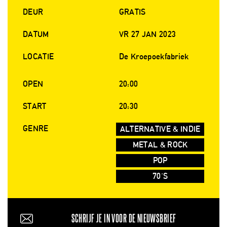
DEUR
GRATIS
DATUM
VR 27 JAN 2023
LOCATIE
De Kroepoekfabriek
OPEN
20:00
START
20:30
GENRE
ALTERNATIVE & INDIE
METAL & ROCK
POP
70'S
SCHRIJF JE IN VOOR DE NIEUWSBRIEF