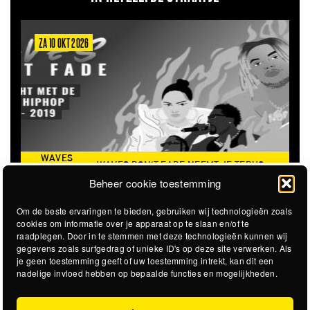
ZA 6 MRT 2027
 DON'T FADE NEEMT JE TERUG
THE CLOVERHEARTS (AUS)
DE ICONISCHE ZOMER VAN 2016
Beheer cookie toestemming
Om de beste ervaringen te bieden, gebruiken wij technologieën zoals
cookies om informatie over je apparaat op te slaan en/of te
raadplegen. Door in te stemmen met deze technologieën kunnen wij
gegevens zoals surfgedrag of unieke ID's op deze site verwerken. Als
je geen toestemming geeft of uw toestemming intrekt, kan dit een
nadelige invloed hebben op bepaalde functies en mogelijkheden.