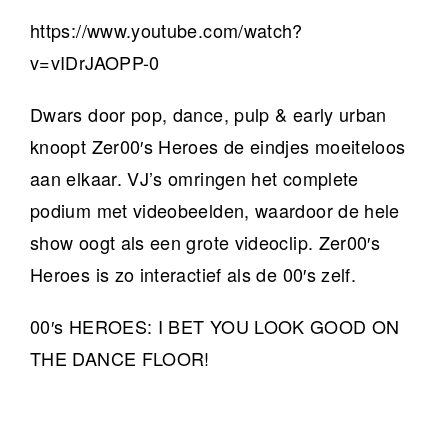
https://www.youtube.com/watch?
v=vIDrJAOPP-0
Dwars door pop, dance, pulp & early urban
knoopt Zer00′s Heroes de eindjes moeiteloos
aan elkaar. VJ’s omringen het complete
podium met videobeelden, waardoor de hele
show oogt als een grote videoclip. Zer00′s
Heroes is zo interactief als de 00′s zelf.
00′s HEROES: I BET YOU LOOK GOOD ON
THE DANCE FLOOR!