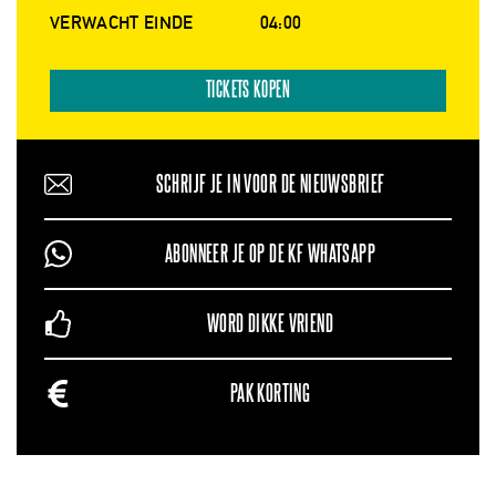
VERWACHT EINDE
04:00
TICKETS KOPEN
SCHRIJF JE IN VOOR DE NIEUWSBRIEF
ABONNEER JE OP DE KF WHATSAPP
WORD DIKKE VRIEND
PAK KORTING