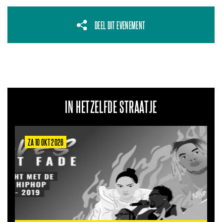
DEEL DIT EVENEMENT
IN HETZELFDE STRAATJE
ZA 10 OKT 2026