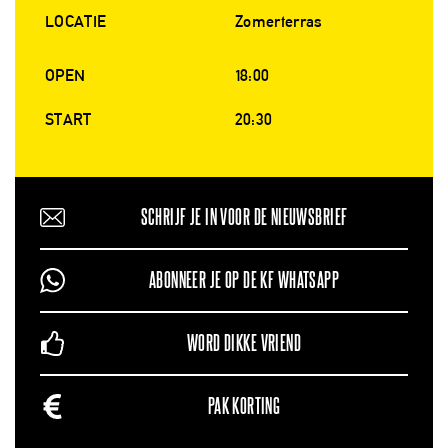
LOCATIE
Zomerterras
OPEN
18:00
START
20:30
SCHRIJF JE IN VOOR DE NIEUWSBRIEF
ABONNEER JE OP DE KF WHATSAPP
WORD DIKKE VRIEND
PAK KORTING