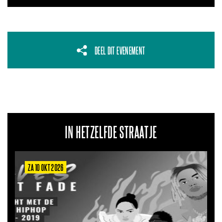
DEEL DIT EVENEMENT
IN HETZELFDE STRAATJE
ZA 10 OKT 2026