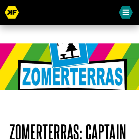
« Terug naar overzicht
ZOMERTERRAS: CAPTAIN