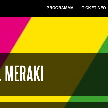
WAT VINDT DE STAD?
PROGRAMMA
TICKETINFO
. MERAKI