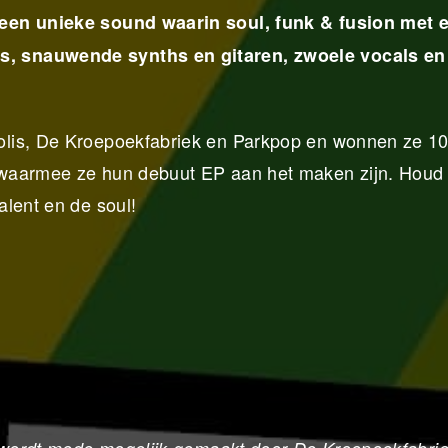
 een unieke sound waarin soul, funk & fusion met e
, snauwende synths en gitaren, zwoele vocals en
olis, De Kroepoekfabriek en Parkpop en wonnen ze 1
 waarmee ze hun debuut EP aan het maken zijn. Houd
alent en de soul!