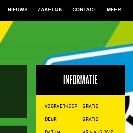
VACATURES
NIEUWS
ZAKELIJK
CONTACT
INFORMATIE
VOORVERKOOP
GRATIS
DEUR
GRATIS
DATUM
VR 4 AUG 2017