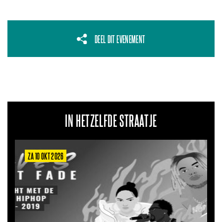
DEEL DIT EVENEMENT
IN HETZELFDE STRAATJE
ZA 6 MRT 2027