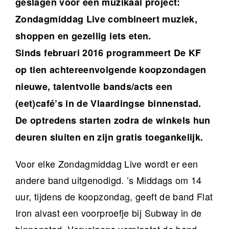
geslagen voor een muzikaal project:
Zondagmiddag Live combineert muziek,
shoppen en gezellig iets eten.
Sinds
februari 2016 programmeert De KF
op tien achtereenvolgende koopzondagen
nieuwe, talentvolle bands/acts een
(eet)café’s in de Vlaardingse binnenstad.
De optredens starten zodra de winkels hun
deuren sluiten en zijn gratis toegankelijk.
Voor elke Zondagmiddag Live wordt er een
andere band uitgenodigd. ’s Middags om 14
uur, tijdens de koopzondag, geeft de band Flat
Iron alvast een voorproefje bij Subway in de