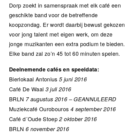
Dorp zoekt in samenspraak met elk café een
geschikte band voor de betreffende
koopzondag. Er wordt daarbij bewust gekozen
voor jong talent met eigen werk, om deze
jonge muzikanten een extra podium te bieden.
Elke band zal zo’n 45 tot 60 minuten spelen.
Deelnemende cafés en speeldata:
Bierlokaal Antonius
5 juni 2016
Café De Waal
3 juli 2016
BRLN
7 augustus 2016 – GEANNULEERD
Muziekcafé Ourobouros
4 september 2016
Café d´Oude Stoep
2 oktober 2016
BRLN
6 november 2016