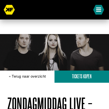
« Terug naar overzicht
TICKETS KOPEN
ZONDAGMIDDAG LIVE –