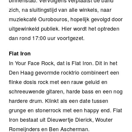
binnenstad. Vervolgens verplaatst de band
zich, na sluitingstijd van alle winkels, naar
muziekcafé Ourobouros, hopelijk gevolgd door
uitgewinkeld publiek. Hier wordt het optreden
dan rond 17:00 uur voortgezet.
Flat Iron
In Your Face Rock, dat is Flat Iron. Dit in het
Den Haag gevormde rocktrio combineert een
flinke dosis rock met een rauw geluid en
schreeuwende gitaren, harde bass en een nog
hardere drum. Klinkt als een date tussen
grunge en stonerrock met een happy end. Flat
Iron bestaat uit Dieuwertje Dierick, Wouter
Romeijnders en Ben Ascherman.