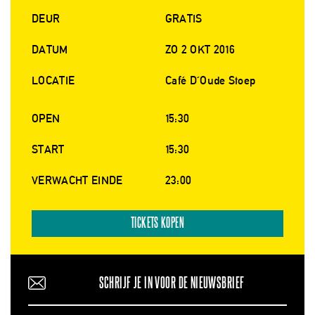
DEUR
GRATIS
DATUM
ZO 2 OKT 2016
LOCATIE
Café D´Oude Stoep
OPEN
15:30
START
15:30
VERWACHT EINDE
23:00
TICKETS KOPEN
SCHRIJF JE IN VOOR DE NIEUWSBRIEF