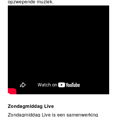
opzwepende muziek.
Zondagmiddag Live
Zondagmiddag Live is een samenwerking