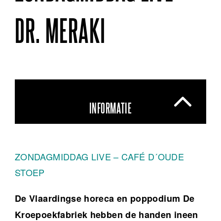
DR. MERAKI
INFORMATIE
ZONDAGMIDDAG LIVE – CAFÉ D´OUDE
STOEP
De Vlaardingse horeca en poppodium De
Kroepoekfabriek hebben de handen ineen