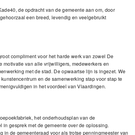
Kade40, de opdracht van de gemeente aan om, door
gehoorzaal een breed, levendig en veelgebruikt
root compliment voor het harde werk van zowel De
 motivatie van alle vrijwilligers, medewerkers en
nwerking met de stad. De opwaartse lijn is ingezet. We
, kunstencentrum en de samenwerking stap voor stap te
menigvuldigen in het voordeel van Vlaardingen.
roepoekfabriek, het onderhoudsplan van de
l in gesprek met de gemeente over de oplossing.
g in de gemeenteraad voor als trotse penningmeester van