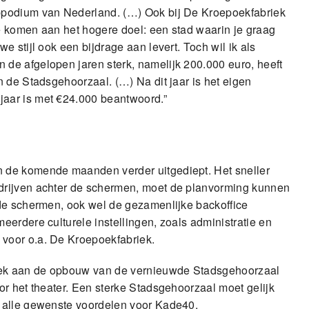
ppodium van Nederland. (…) Ook bij De Kroepoekfabriek
e komen aan het hogere doel: een stad waarin je graag
 stijl ook een bijdrage aan levert. Toch wil ik als
de afgelopen jaren sterk, namelijk 200.000 euro, heeft
 de Stadsgehoorzaal. (…) Na dit jaar is het eigen
aar is met €24.000 beantwoord.”
 de komende maanden verder uitgediept. Het sneller
drijven achter de schermen, moet de planvorming kunnen
de schermen, ook wel de gezamenlijke backoffice
erdere culturele instellingen, zoals administratie en
voor o.a. De Kroepoekfabriek.
iek aan de opbouw van de vernieuwde Stadsgehoorzaal
r het theater. Een sterke Stadsgehoorzaal moet gelijk
 alle gewenste voordelen voor Kade40.