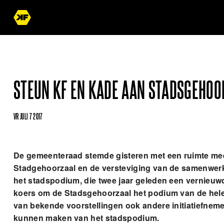
STEUN KF EN KADE AAN STADSGEHO
VR JULI 7 2017
De gemeenteraad stemde gisteren met een ruimte me
Stadgehoorzaal en de versteviging van de samenwer
het stadspodium, die twee jaar geleden een vernieuw
koers om de Stadsgehoorzaal het podium van de hele st
van bekende voorstellingen ook andere initiatiefnem
kunnen maken van het stadspodium.