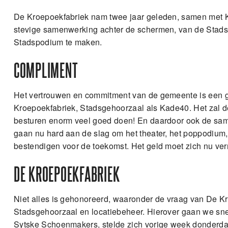
De Kroepoekfabriek nam twee jaar geleden, samen met 
stevige samenwerking achter de schermen, van de Stads
Stadspodium te maken.
COMPLIMENT
Het vertrouwen en commitment van de gemeente is een g
Kroepoekfabriek, Stadsgehoorzaal als Kade40. Het zal de
besturen enorm veel goed doen! En daardoor ook de same
gaan nu hard aan de slag om het theater, het poppodium
bestendigen voor de toekomst. Het geld moet zich nu ver
DE KROEPOEKFABRIEK
Niet alles is gehonoreerd, waaronder de vraag van De K
Stadsgehoorzaal en locatiebeheer. Hierover gaan we sne
Sytske Schoenmakers, stelde zich vorige week donderda