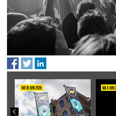
WO 10 JUNI 2026
MA 8 JUNI