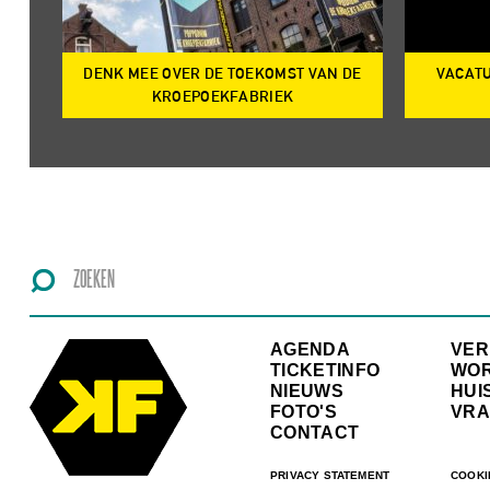
DENK MEE OVER DE TOEKOMST VAN DE
VACATU
IRE
KROEPOEKFABRIEK
AGENDA
VE
TICKETINFO
WO
NIEUWS
HUI
FOTO'S
VRA
CONTACT
PRIVACY STATEMENT
COOKI