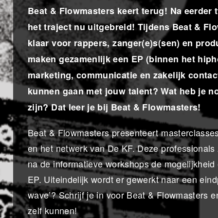
Beat & Flowmasters keert terug! Na eerder
het traject nu uitgebreid! Tijdens Beat & 
klaar voor rappers, zanger(e)s(sen) en prod
maken gezamenlijk een EP (binnen het hiph
marketing, communicatie en zakelijk contact
kunnen gaan met jouw talent? Wat heb je no
zijn? Dat leer je bij Beat & Flowmasters!
Beat & Flowmasters presenteert masterclasses
en het netwerk van De KF. Deze professionals zi
na de informatieve workshops de mogelijkheid
EP. Uiteindelijk wordt er gewerkt naar een eind
wave’? Schrijf je in voor Beat & Flowmasters 
zelf kunnen!