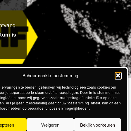
ontvang
atum is
Beheer cookie toestemming
 ervaringen te bieden, gebruiken wij technologieën zoals cookies om
ver je apparaat op te slaan en/of te raadplegen. Door in te stemmen met
logieën kunnen wij gegevens zoals surfgedrag of unieke ID's op deze
en. Als je geen toestemming geeft of uw toestemming intrekt, kan dit een
vloed hebben op bepaalde functies en mogelijkheden.
epteren
Weigeren
Bekijk voorkeuren