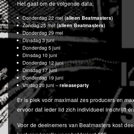
Het gaat om de volgende data;
Donderdag 22 mei
(alleen Beatmasters)
Zondag 25 mei
(alleen Beatmasters)
Donderdag 29 mei
Dinsdag 3 juni
Donderdag 5 juni
Dinsdag 10 juni
Donderdag 12 juni
Dinsdag 17 juni
Donderdag 19 juni
Vrijdag 20 juni –
releaseparty
Er is plek voor maximaal zes producers en maxi
ervoor dat ieder lid zich individueel inschrijft é
Voor de deelnemers van Beatmasters kost dee