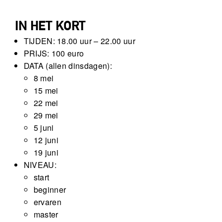
IN HET KORT
TIJDEN: 18.00 uur – 22.00 uur
PRIJS: 100 euro
DATA (allen dinsdagen):
8 mei
15 mei
22 mei
29 mei
5 juni
12 juni
19 juni
NIVEAU:
start
beginner
ervaren
master