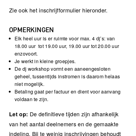
Zie ook het inschrijfformulier hieronder.
OPMERKINGEN
Elk heel uur is er ruimte voor max. 4 dj’s: van
18.00 uur tot 19.00 uur, 19.00 uur tot 20.00 uur
enzovoort.
Je werkt in kleine groepjes.
De dj workshop vormt een aaneengesloten
geheel, tussentijds instromen is daarom helaas
niet mogelijk.
Betaling gaat per factuur en dient voor aanvang
voldaan te zijn.
De definitieve tijden zijn afhankelijk
Let op:
van het aantal deelnemers en de gemaakte
indeling. Bij te weinig inschrijvingen behoudt