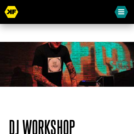
« Terug naar overzicht
DJ WORKSHOP