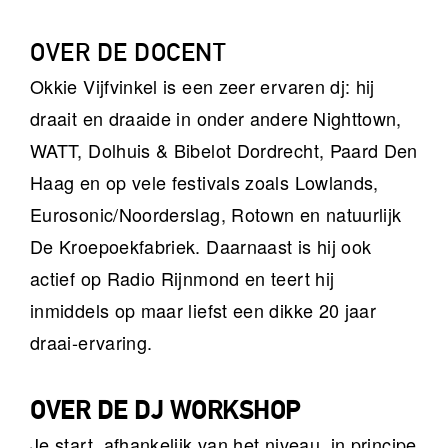
OVER DE DOCENT
Okkie Vijfvinkel is een zeer ervaren dj: hij
draait en draaide in onder andere Nighttown,
WATT, Dolhuis & Bibelot Dordrecht, Paard Den
Haag en op vele festivals zoals Lowlands,
Eurosonic/Noorderslag, Rotown en natuurlijk
De Kroepoekfabriek. Daarnaast is hij ook
actief op Radio Rijnmond en teert hij
inmiddels op maar liefst een dikke 20 jaar
draai-ervaring.
OVER DE DJ WORKSHOP
Je start, afhankelijk van het niveau, in principe