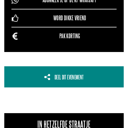
ABONNEER JE OP DE KF WHATSAPP
WORD DIKKE VRIEND
PAK KORTING
DEEL DIT EVENEMENT
IN HETZELFDE STRAATJE