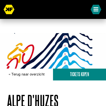
« Terug naar overzicht
TICKETS KOPEN
ALPE D'HUZES