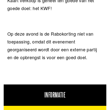
Kaart verkoop is geheel ten goede van het
goede doel: het KWF!
Op deze avond is de Rabokorting niet van
toepassing, omdat dit evenement
georganiseerd wordt door een externe partij
en de opbrengst is voor een goed doel.
INFORMATIE