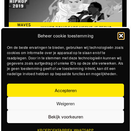
WAVES
WAVES DON'T FADE NEEMT JE TERUG
DON’T
NAAR DE ICONISCHE ZOMER VAN 2016
Beheer cookie toestemming
FADE
Om de beste ervaringen te bieden, gebruiken wij technologieën zoals
cookies om informatie over je apparaat op te slaan en/of te
raadplegen. Door in te stemmen met deze technologieën kunnen wij
gegevens zoals surfgedrag of unieke ID's op deze site verwerken. Als
je geen toestemming geeft of uw toestemming intrekt, kan dit een
nadelige invloed hebben op bepaalde functies en mogelijkheden.
Accepteren
Weigeren
Bekijk voorkeuren
KROEPOEKFABRIEK WHATSAPP