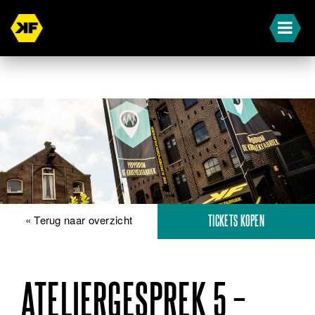
« Terug naar overzicht
TICKETS KOPEN
ATELIERGESPREK 5 –