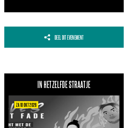
DEEL DIT EVENEMENT
IN HETZELFDE STRAATJE
ZA 10 OKT 2026