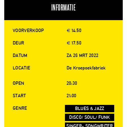
INFORMATIE
VOORVERKOOP
€ 14.50
DEUR
€ 17.50
DATUM
ZA 26 MRT 2022
LOCATIE
De Kroepoekfabriek
OPEN
20:30
START
21:00
GENRE
BLUES & JAZZ
DISCO/ SOUL/ FUNK
SINGER- SONGWRITER