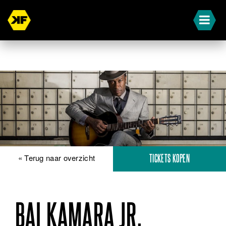
« Terug naar overzicht
TICKETS KOPEN
BAI KAMARA JR.