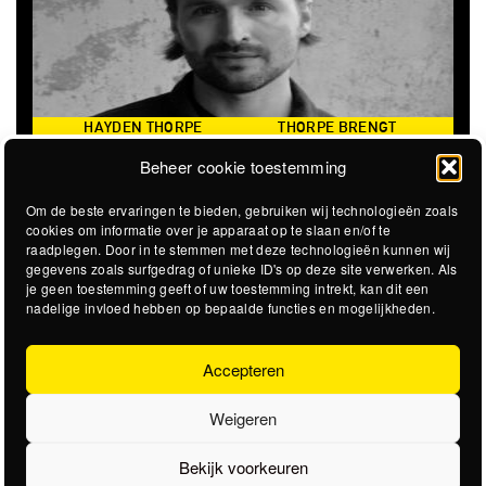
HAYDEN THORPE
THORPE BRENGT
PERFORMING THE SONGS
REPERTOIRE VAN WILD
Beheer cookie toestemming
OF WILD BEASTS (UK)
BEASTS WEER TEN GEHORE
Om de beste ervaringen te bieden, gebruiken wij technologieën zoals
cookies om informatie over je apparaat op te slaan en/of te
raadplegen. Door in te stemmen met deze technologieën kunnen wij
gegevens zoals surfgedrag of unieke ID's op deze site verwerken. Als
je geen toestemming geeft of uw toestemming intrekt, kan dit een
nadelige invloed hebben op bepaalde functies en mogelijkheden.
Accepteren
Weigeren
Bekijk voorkeuren