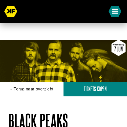
« Terug naar overzicht
TICKETS KOPEN
BLACK PEAKS