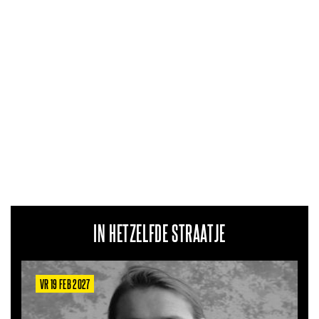
IN HETZELFDE STRAATJE
VR 19 FEB 2027