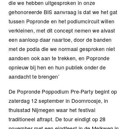
die we hebben uitgesproken in onze
gehonoreerde BIS aanvraag is dat we het gat
tussen Popronde en het podiumcircuit willen
verkleinen, met dit concept nemen we alvast
een aanloop daar naartoe, door de banden
met de podia die we normaal gesproken niet
aandoen ook aan te trekken, en Popronde
opnieuw bij hen en hun publiek onder de
aandacht te brengen’
De Popronde Poppodium Pre-Party begint op
zaterdag 12 september in Doornroosje, in
thuisstad Nijmegen waar het festival
traditioneel aftrapt. De tour eindigt op 28
november met een eindfeest in de Melkweg in