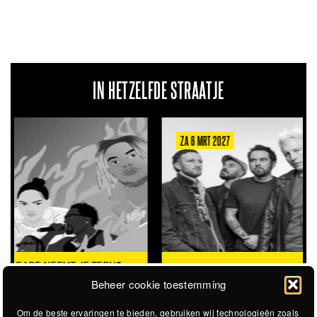
IN HETZELFDE STRAATJE
ZA 6 MRT 2027
THE CLOVERHEARTS (AUS)
ST. PATRICK'S TOUR
Beheer cookie toestemming
Om de beste ervaringen te bieden, gebruiken wij technologieën zoals