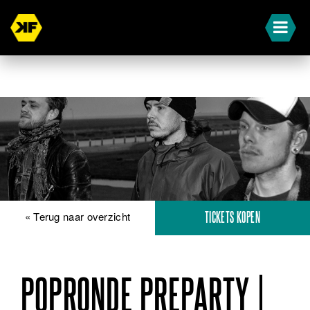
« Terug naar overzicht
TICKETS KOPEN
POPRONDE PREPARTY |