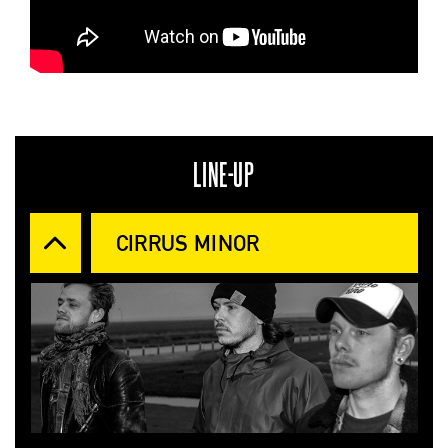
LINE-UP
CIRRUS MINOR