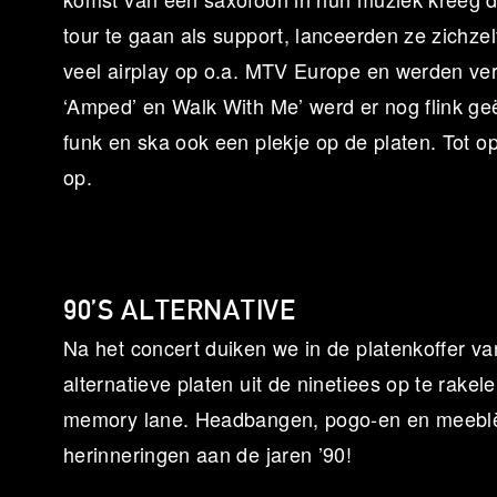
tour te gaan als support, lanceerden ze zichze
veel airplay op o.a. MTV Europe en werden ve
‘Amped’ en Walk With Me’ werd er nog flink g
funk en ska ook een plekje op de platen. Tot 
op.
90’S ALTERNATIVE
Na het concert duiken we in de platenkoffer v
alternatieve platen uit de ninetiees op te rake
memory lane. Headbangen, pogo-en en meeblère
herinneringen aan de jaren ’90!