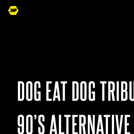
DOG EAT DOG TRIB
90’S ALTERNATIVE