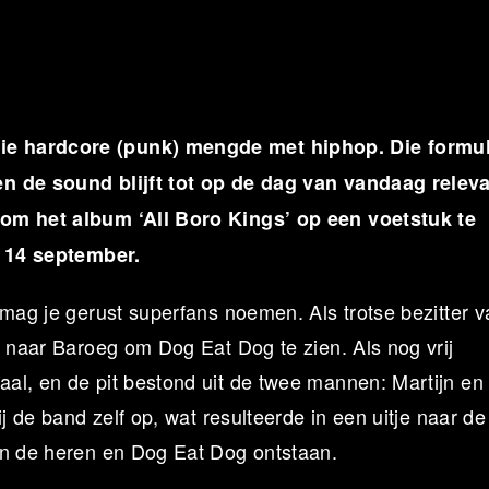
ie hardcore (punk) mengde met hiphop. Die formu
en de sound blijft tot op de dag van vandaag releva
 om het album ‘All Boro Kings’ op een voetstuk te
g 14 september.
 mag je gerust superfans noemen. Als trotse bezitter 
d naar Baroeg om Dog Eat Dog te zien. Als nog vrij
al, en de pit bestond uit de twee mannen: Martijn en
j de band zelf op, wat resulteerde in een uitje naar de
en de heren en Dog Eat Dog ontstaan.