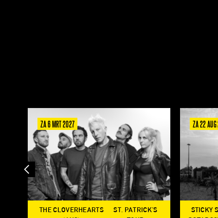
ZA 6 MRT 2027
ZA 22 AUG
THE CLOVERHEARTS
ST. PATRICK'S
STICKY 