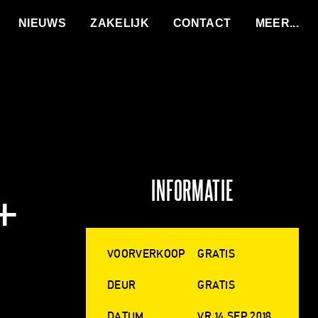
VACATURES
NIEUWS
ZAKELIJK
CONTACT
INFORMATIE
 +
VOORVERKOOP
GRATIS
DEUR
GRATIS
DATUM
VR 14 SEP 2018