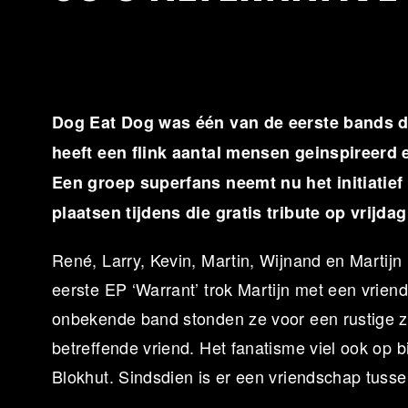
Dog Eat Dog was één van de eerste bands d
heeft een flink aantal mensen geinspireerd 
Een groep superfans neemt nu het initiatief
plaatsen tijdens die gratis tribute op vrijda
René, Larry, Kevin, Martin, Wijnand en Martijn
eerste EP ‘Warrant’ trok Martijn met een vrien
onbekende band stonden ze voor een rustige za
betreffende vriend. Het fanatisme viel ook op bi
Blokhut. Sindsdien is er een vriendschap tuss