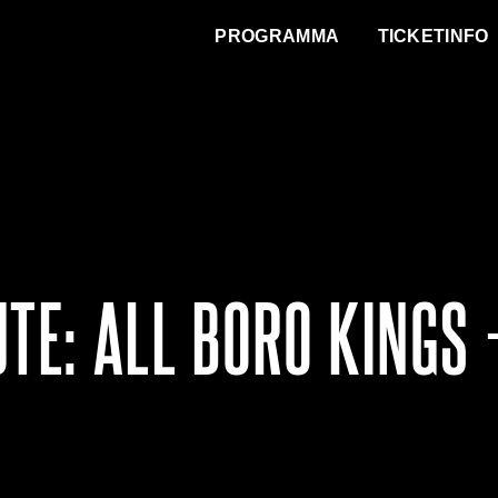
WAT VINDT DE STAD?
PROGRAMMA
TICKETINFO
UTE: ALL BORO KINGS