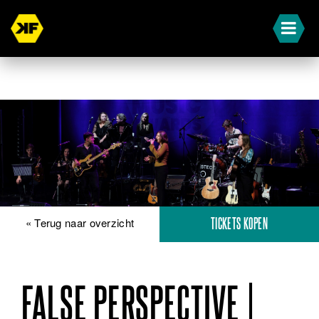
« Terug naar overzicht
TICKETS KOPEN
FALSE PERSPECTIVE |