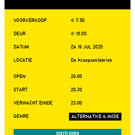
VOORVERKOOP
€ 7.50
DEUR
€ 10.00
DATUM
ZA 19 JUL 2025
LOCATIE
De Kroepoekfabriek
OPEN
20:00
START
20:30
VERWACHT EINDE
23:00
GENRE
ALTERNATIVE & INDIE
TICKETS KOPEN