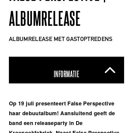
ALBUMRELEASE
ALBUMRELEASE MET GASTOPTREDENS
INFORMATIE
Op 19 juli presenteert False Perspective
haar debuutalbum! Aansluitend geeft de
band een releaseparty in De
Kroepoekfabriek. Naast False Perspective