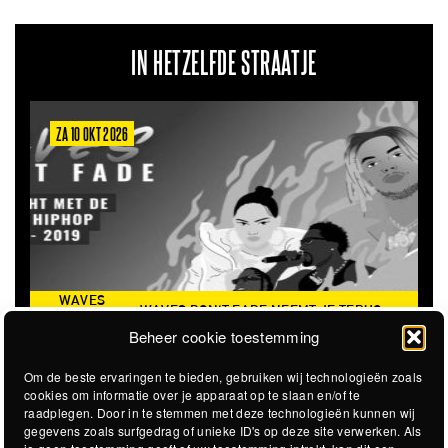
IN HETZELFDE STRAATJE
ZA 6 MRT 2027
THE CLOVERHEARTS (AUS)
ST. PATRICK'S TOUR
Beheer cookie toestemming
Om de beste ervaringen te bieden, gebruiken wij technologieën zoals
cookies om informatie over je apparaat op te slaan en/of te
raadplegen. Door in te stemmen met deze technologieën kunnen wij
gegevens zoals surfgedrag of unieke ID's op deze site verwerken. Als