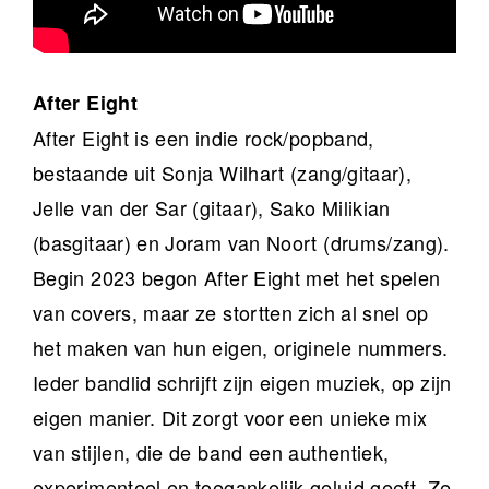
After Eight
After Eight is een indie rock/popband,
bestaande uit Sonja Wilhart (zang/gitaar),
Jelle van der Sar (gitaar), Sako Milikian
(basgitaar) en Joram van Noort (drums/zang).
Begin 2023 begon After Eight met het spelen
van covers, maar ze stortten zich al snel op
het maken van hun eigen, originele nummers.
Ieder bandlid schrijft zijn eigen muziek, op zijn
eigen manier. Dit zorgt voor een unieke mix
van stijlen, die de band een authentiek,
experimenteel en toegankelijk geluid geeft. Ze