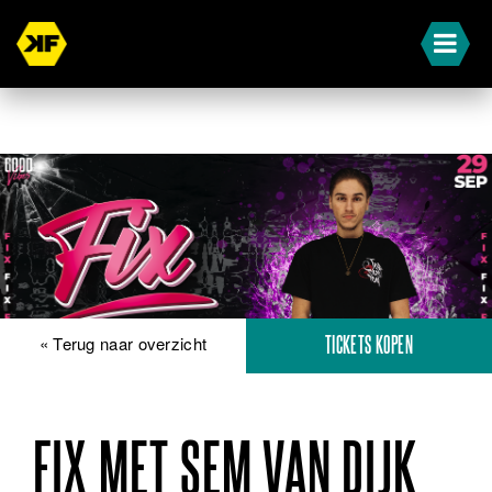
« Terug naar overzicht
TICKETS KOPEN
FIX MET SEM VAN DIJK