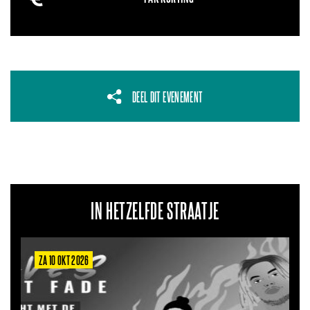
DEEL DIT EVENEMENT
IN HETZELFDE STRAATJE
ZA 10 OKT 2026