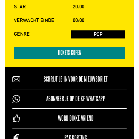
START
20:00
VERWACHT EINDE
00:00
GENRE
POP
TICKETS KOPEN
SCHRIJF JE IN VOOR DE NIEUWSBRIEF
ABONNEER JE OP DE KF WHATSAPP
WORD DIKKE VRIEND
PAK KORTING