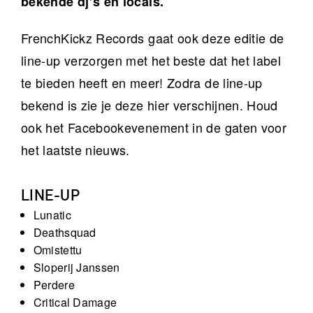
bekende dj’s én locals.
FrenchKickz Records gaat ook deze editie de
line-up verzorgen met het beste dat het label
te bieden heeft en meer! Zodra de line-up
bekend is zie je deze hier verschijnen. Houd
ook het Facebookevenement in de gaten voor
het laatste nieuws.
LINE-UP
Lunatic
Deathsquad
Omistettu
Sloperij Janssen
Perdere
Critical Damage