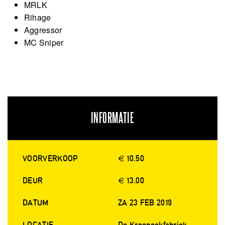
MRLK
Rihage
Aggressor
MC Sniper
INFORMATIE
VOORVERKOOP
€ 10.50
DEUR
€ 13.00
DATUM
ZA 23 FEB 2019
LOCATIE
De Kroepoekfabriek