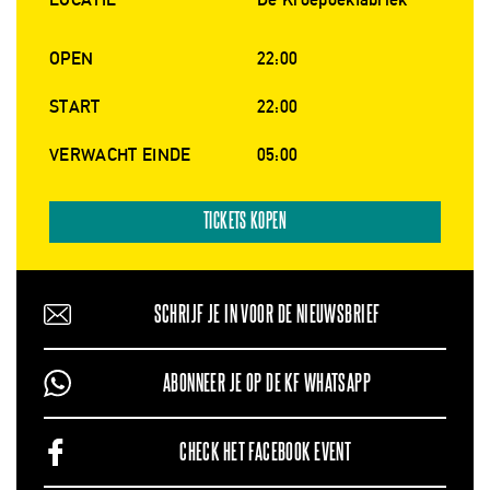
OPEN
22:00
START
22:00
VERWACHT EINDE
05:00
TICKETS KOPEN
SCHRIJF JE IN VOOR DE NIEUWSBRIEF
ABONNEER JE OP DE KF WHATSAPP
CHECK HET FACEBOOK EVENT