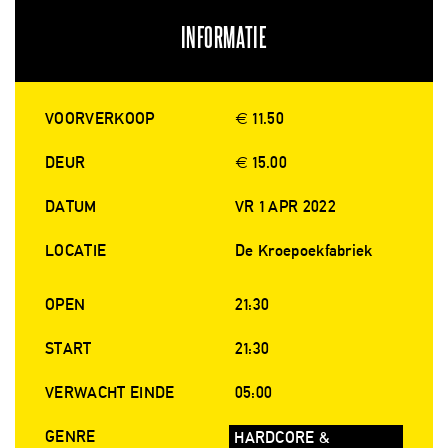
INFORMATIE
VOORVERKOOP
€ 11.50
DEUR
€ 15.00
DATUM
VR 1 APR 2022
LOCATIE
De Kroepoekfabriek
OPEN
21:30
START
21:30
VERWACHT EINDE
05:00
GENRE
HARDCORE &