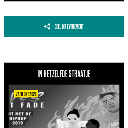
DEEL DIT EVENEMENT
IN HETZELFDE STRAATJE
ZA 10 OKT 2026