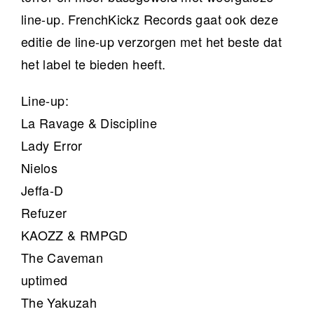
line-up. FrenchKickz Records gaat ook deze
editie de line-up verzorgen met het beste dat
het label te bieden heeft.
Line-up:
La Ravage & Discipline
Lady Error
Nielos
Jeffa-D
Refuzer
KAOZZ & RMPGD
The Caveman
uptimed
The Yakuzah