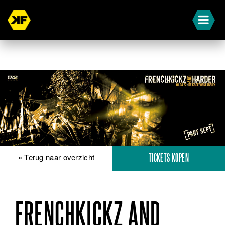
« Terug naar overzicht
TICKETS KOPEN
FRENCHKICKZ AND