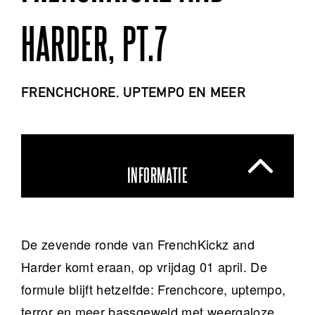
HARDER, PT.7
FRENCHCHORE, UPTEMPO EN MEER
INFORMATIE
De zevende ronde van FrenchKickz and
Harder komt eraan, op vrijdag 01 april. De
formule blijft hetzelfde: Frenchcore, uptempo,
terror en meer bassgeweld met weergaloze