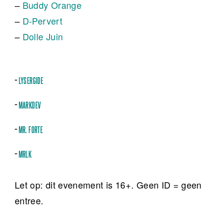
–
Buddy Orange
–
D-Pervert
–
Dolle Juin
–
LYSERGIDE
–
MARKDEV
–
MR. FORTE
–
MRLK
Let op: dit evenement is 16+. Geen ID = geen
entree.