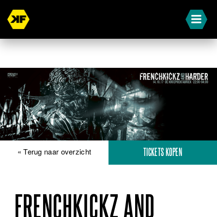
« Terug naar overzicht
TICKETS KOPEN
FRENCHKICKZ AND