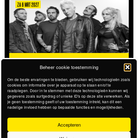
ZA 6 MRT 2027
THE CLOVERHEARTS (AUS)
ST. PATRICK'S TOUR
Beheer cookie toestemming
Om de beste ervaringen te bieden, gebruiken wij technologieën zoals
cookies om informatie over je apparaat op te slaan en/of te
raadplegen. Door in te stemmen met deze technologieën kunnen wij
gegevens zoals surfgedrag of unieke ID's op deze site verwerken. Als
je geen toestemming geeft of uw toestemming intrekt, kan dit een
nadelige invloed hebben op bepaalde functies en mogelijkheden.
Accepteren