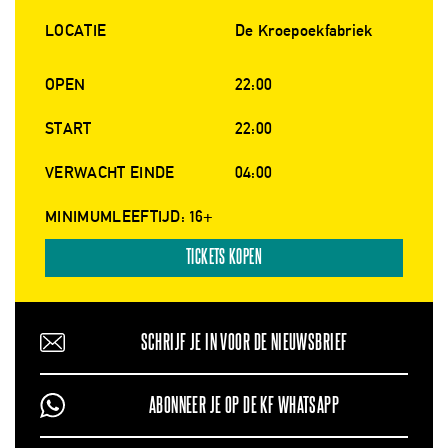
LOCATIE
De Kroepoekfabriek
OPEN
22:00
START
22:00
VERWACHT EINDE
04:00
MINIMUMLEEFTIJD: 16+
TICKETS KOPEN
SCHRIJF JE IN VOOR DE NIEUWSBRIEF
ABONNEER JE OP DE KF WHATSAPP