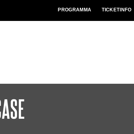
WAT VINDT DE STAD?
PROGRAMMA
TICKETINFO
CASE