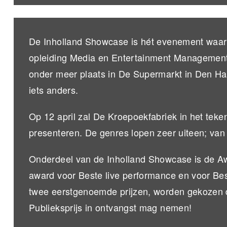
De Inholland Showcase is hét evenement waar 
opleiding Media en Entertainment Management,
onder meer plaats in De Supermarkt in Den Haa
iets anders.
Op 12 april zal De Kroepoekfabriek in het tek
presenteren. De genres lopen zeer uiteen; van e
Onderdeel van de Inholland Showcase is de Awa
award voor Beste live performance en voor Bes
twee eerstgenoemde prijzen, worden gekozen doo
Publieksprijs in ontvangst mag nemen!