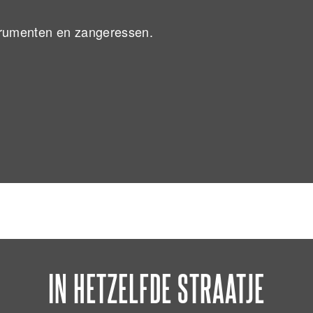
strumenten en zangeressen.
IN HETZELFDE STRAATJE