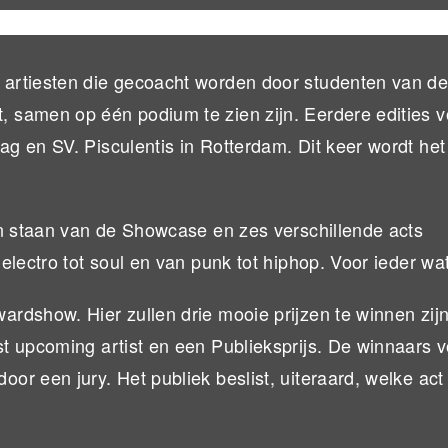
artiesten die gecoacht worden door studenten van d
 samen op één podium te zien zijn. Eerdere edities 
g en SV. Pisculentis in Rotterdam. Dit keer wordt het
en staan van de Showcase en zes verschillende acts
lectro tot soul en van punk tot hiphop. Voor ieder wat
rdshow. Hier zullen drie mooie prijzen te winnen zijn
t upcoming artist en een Publieksprijs. De winnaars 
r een jury. Het publiek beslist, uiteraard, welke act