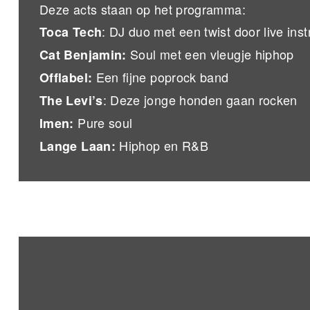
Deze acts staan op het programma:
: DJ duo met een twist door live in
Toca Tech
Soul met een vleugje hiphop
Cat Benjamin:
Een fijne poprock band
Offlabel:
: Deze jonge honden gaan rocken
The Levi’s
Pure soul
Imen:
Hiphop en R&B
Lange Laan: