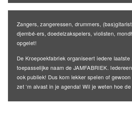
Zangers, zangeressen, drummers, (bas)gitarist
djembé-ers, doedelzakspelers, violisten, mo
opgelet!
De Kroepoekfabriek organiseert iedere laatst
toepasselijke naam de JAMFABRIEK. Iedereen i
ook publiek! Dus kom lekker spelen of gewoon 
zet ‘m alvast in je agenda! Wil je weten hoe