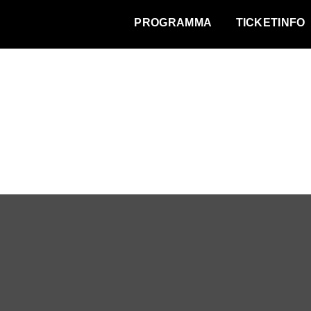
WAT VINDT DE STAD?
PROGRAMMA
TICKETINFO