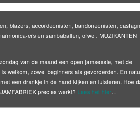
en, blazers, accordeonisten, bandoneonisten, castagn
ndharmonica-ers en sambaballen, ofwel: MUZIKANTEN
e zondag van de maand een open jamsessie, met de
s welkom, zowel beginners als gevorderden. En natuu
met een drankje in de hand kijken en luisteren. Hoe d
 de JAMFABRIEK precies werkt?
Lees het hier
…