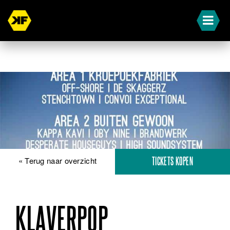
« Terug naar overzicht
TICKETS KOPEN
KLAVERPOP