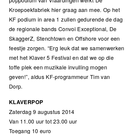
poppodium van Vlaardingen werkt De
Kroepoekfabriek hier graag aan mee. Op het
KF podium in area 1 zullen gedurende de dag
de regionale bands Convoi Exceptional, De
SkaggerZ, Stenchtown en Offshore voor een
feestje zorgen. “Erg leuk dat we samenwerken
met het Klaver 5 Festival en dat we op die
toffe plek een muzikale invulling mogen
geven!”, aldus KF-programmeur Tim van
Dorp.
KLAVERPOP
Zaterdag 9 augustus 2014
Van 11.00 uur tot 23.00 uur
Toegang 10 euro