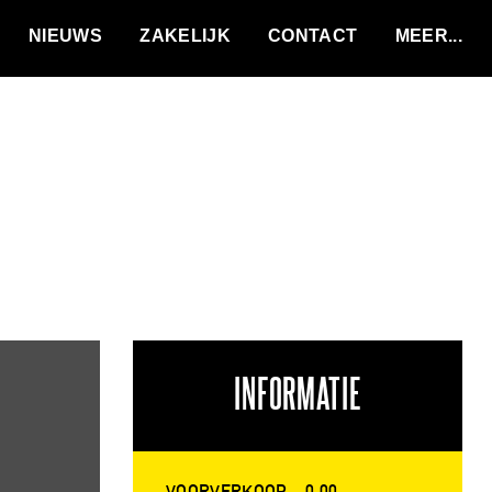
VACATURES
NIEUWS
ZAKELIJK
CONTACT
INFORMATIE
VOORVERKOOP
0,00