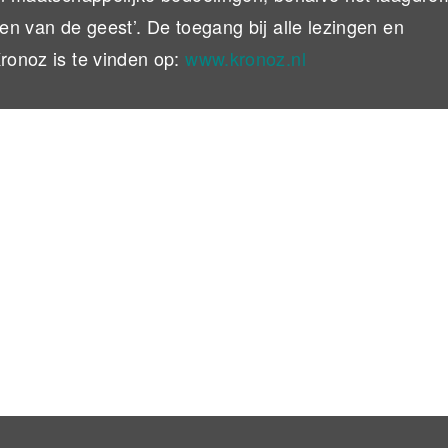
ken van de geest’. De toegang bij alle lezingen en
Kronoz is te vinden op:
www.kronoz.nl