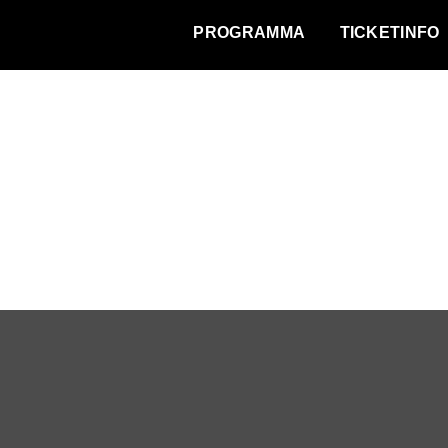
WAT VINDT DE STAD?
PROGRAMMA
TICKETINFO