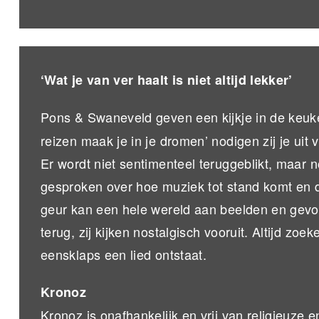
‘Wat je van ver haalt is niet altijd lekker’
Pons & Swaneveld geven een kijkje in de keuk
reizen maak je in je dromen’ nodigen zij je uit
Er wordt niet sentimenteel teruggeblikt, maar 
gesproken over hoe muziek tot stand komt en 
geur kan een hele wereld aan beelden en gevo
terug, zij kijken nostalgisch vooruit. Altijd zo
eensklaps een lied ontstaat.
Kronoz
Kronoz is onafhankelijk en vrij van religieuze