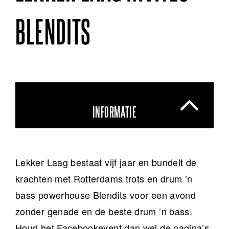
BLENDITS
INFORMATIE
Lekker Laag bestaat vijf jaar en bundelt de
krachten met Rotterdams trots en drum ’n
bass powerhouse Blendits voor een avond
zonder genade en de beste drum ’n bass.
Houd het Facebookevent dan wel de pagina’s