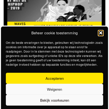
 DON'T FADE NEEMT JE TERUG
THE CLOVERHEARTS (AUS)
DE ICONISCHE ZOMER VAN 2016
Beheer cookie toestemming
Om de beste ervaringen te bieden, gebruiken wij technologieën zoals
cookies om informatie over je apparaat op te slaan en/of te
raadplegen. Door in te stemmen met deze technologieën kunnen wij
gegevens zoals surfgedrag of unieke ID's op deze site verwerken. Als
je geen toestemming geeft of uw toestemming intrekt, kan dit een
nadelige invloed hebben op bepaalde functies en mogelijkheden.
Accepteren
Weigeren
Bekijk voorkeuren