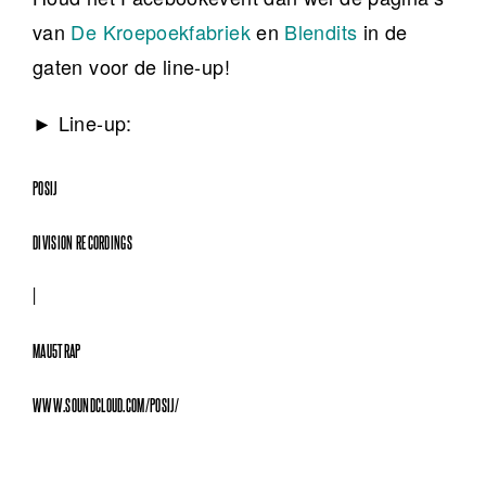
van
De Kroepoekfabriek
en
Blendits
in de
gaten voor de line-up!
► Line-up:
POSIJ
DIVISION RECORDINGS
|
MAU5TRAP
WWW.SOUNDCLOUD.COM/POSIJ/