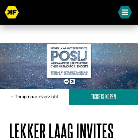
« Terug naar overzicht
TICKETS KOPEN
LEKKER LAAG INVITES