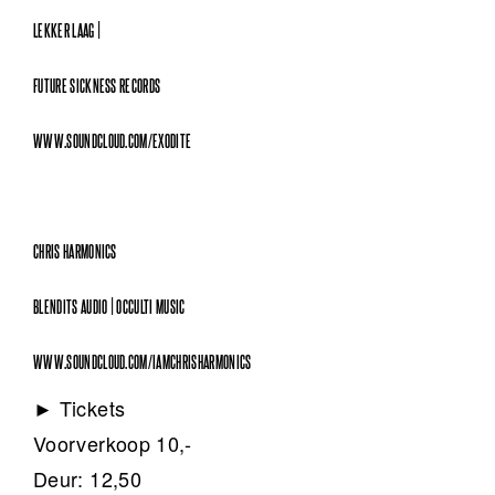
LEKKER LAAG |
FUTURE SICKNESS RECORDS
WWW.SOUNDCLOUD.COM/EXODITE
CHRIS HARMONICS
BLENDITS AUDIO | OCCULTI MUSIC
WWW.SOUNDCLOUD.COM/IAMCHRISHARMONICS
► Tickets
Voorverkoop 10,-
Deur: 12,50