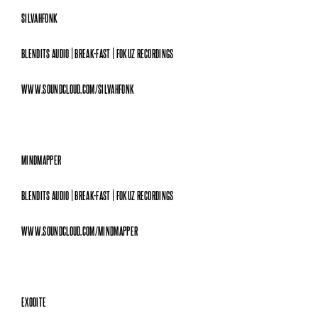
SILVAHFONK
BLENDITS AUDIO | BREAK-FAST | FOKUZ RECORDINGS
WWW.SOUNDCLOUD.COM/SILVAHFONK
MINDMAPPER
BLENDITS AUDIO | BREAK-FAST | FOKUZ RECORDINGS
WWW.SOUNDCLOUD.COM/MINDMAPPER
EXODITE