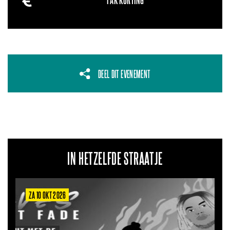
PAK KORTING
DEEL DIT EVENEMENT
IN HETZELFDE STRAATJE
ZA 6 MRT 2027