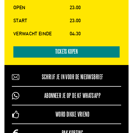
OPEN
23:00
START
23:00
VERWACHT EINDE
04:30
TICKETS KOPEN
SCHRIJF JE IN VOOR DE NIEUWSBRIEF
ABONNEER JE OP DE KF WHATSAPP
WORD DIKKE VRIEND