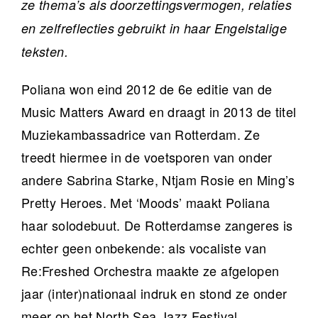
ze thema’s als doorzettingsvermogen, relaties
en zelfreflecties gebruikt in haar Engelstalige
teksten.
Poliana won eind 2012 de 6e editie van de
Music Matters Award en draagt in 2013 de titel
Muziekambassadrice van Rotterdam. Ze
treedt hiermee in de voetsporen van onder
andere Sabrina Starke, Ntjam Rosie en Ming’s
Pretty Heroes. Met ‘Moods’ maakt Poliana
haar solodebuut. De Rotterdamse zangeres is
echter geen onbekende: als vocaliste van
Re:Freshed Orchestra maakte ze afgelopen
jaar (inter)nationaal indruk en stond ze onder
meer op het North Sea Jazz Festival