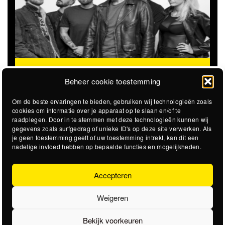
STICKY SWEET
STEVIGE GARAGEROCK OP HET
@STADSSTRAND
STADSSTRAND
Beheer cookie toestemming
Om de beste ervaringen te bieden, gebruiken wij technologieën zoals
cookies om informatie over je apparaat op te slaan en/of te
raadplegen. Door in te stemmen met deze technologieën kunnen wij
gegevens zoals surfgedrag of unieke ID's op deze site verwerken. Als
je geen toestemming geeft of uw toestemming intrekt, kan dit een
nadelige invloed hebben op bepaalde functies en mogelijkheden.
Accepteren
Weigeren
Bekijk voorkeuren