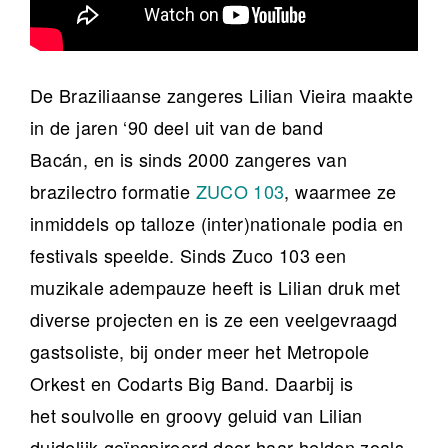
De Braziliaanse zangeres Lilian Vieira maakte
in de jaren ‘90 deel uit van de band
Bacán, en is sinds 2000 zangeres van
brazilectro formatie
ZUCO 103
, waarmee ze
inmiddels op talloze (inter)nationale podia en
festivals speelde. Sinds Zuco 103 een
muzikale adempauze heeft is Lilian druk met
diverse projecten en is ze een veelgevraagd
gastsoliste, bij onder meer het Metropole
Orkest en Codarts Big Band. Daarbij is
het soulvolle en groovy geluid van Lilian
duidelijk geïnspireerd door haar helden zoals