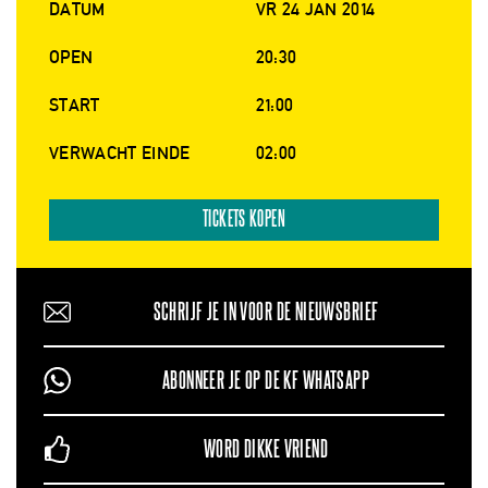
DATUM
VR 24 JAN 2014
OPEN
20:30
START
21:00
VERWACHT EINDE
02:00
TICKETS KOPEN
SCHRIJF JE IN VOOR DE NIEUWSBRIEF
ABONNEER JE OP DE KF WHATSAPP
WORD DIKKE VRIEND