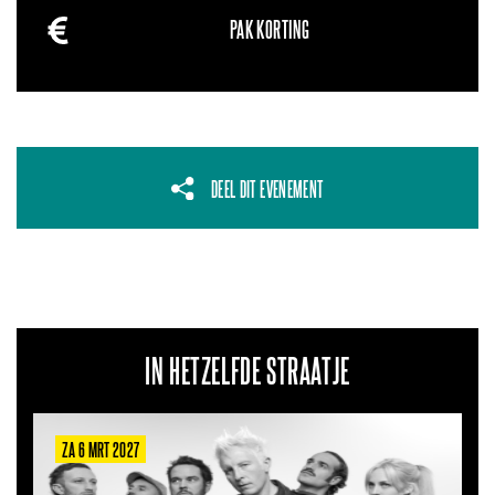
PAK KORTING
DEEL DIT EVENEMENT
IN HETZELFDE STRAATJE
ZA 22 AUG 2026