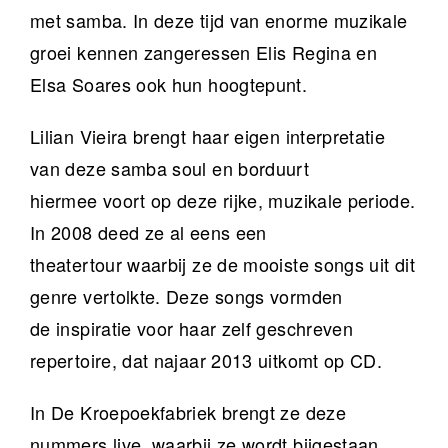
met samba. In deze tijd van enorme muzikale
groei kennen zangeressen Elis Regina en
Elsa Soares ook hun hoogtepunt.
Lilian Vieira brengt haar eigen interpretatie
van deze samba soul en borduurt
hiermee voort op deze rijke, muzikale periode.
In 2008 deed ze al eens een
theatertour waarbij ze de mooiste songs uit dit
genre vertolkte. Deze songs vormden
de inspiratie voor haar zelf geschreven
repertoire, dat najaar 2013 uitkomt op CD.
In De Kroepoekfabriek brengt ze deze
nummers live, waarbij ze wordt bijgestaan