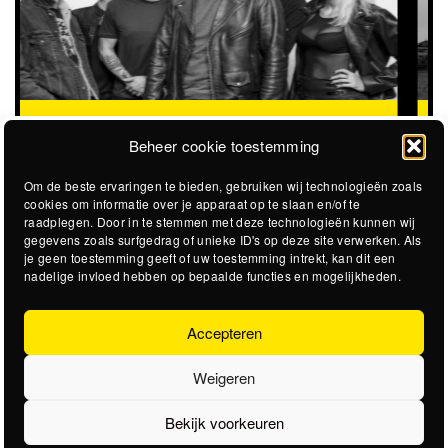
STICKY SWEET
STEVIGE GARAGEROCK OP HET
@STADSSTRAND
STADSSTRAND
Beheer cookie toestemming
Om de beste ervaringen te bieden, gebruiken wij technologieën zoals
cookies om informatie over je apparaat op te slaan en/of te
raadplegen. Door in te stemmen met deze technologieën kunnen wij
gegevens zoals surfgedrag of unieke ID's op deze site verwerken. Als
je geen toestemming geeft of uw toestemming intrekt, kan dit een
nadelige invloed hebben op bepaalde functies en mogelijkheden.
Accepteren
Weigeren
Bekijk voorkeuren