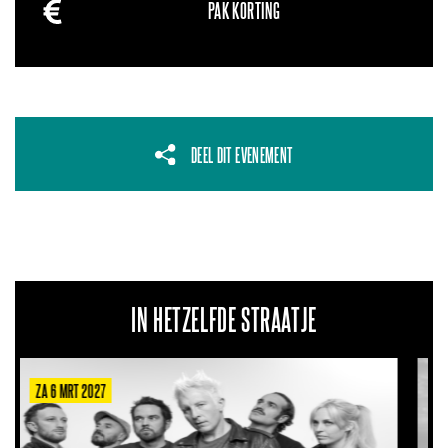
PAK KORTING
DEEL DIT EVENEMENT
IN HETZELFDE STRAATJE
ZA 22 AUG 2026