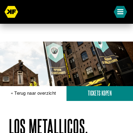
« Terug naar overzicht
TICKETS KOPEN
LOS METALLICOS,