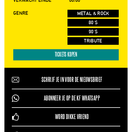
VERWACHT EINDE
00:00
GENRE
METAL & ROCK
80'S
90'S
TRIBUTE
TICKETS KOPEN
SCHRIJF JE IN VOOR DE NIEUWSBRIEF
ABONNEER JE OP DE KF WHATSAPP
WORD DIKKE VRIEND