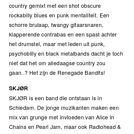
country gemixt met een shot obscure
rockabilly blues en punk mentaliteit. Een
schorre brulaap, twangy gitaarsnaren,
klapperende contrabas en een spast achter
het drumstel, maar met leden uit punk,
psychobilly en black metalbands dacht je toch
niet dat het om alledaagse country zou
gaan..? Het zijn de Renegade Bandits!
SKJØR
SKJØR is een band die ontstaan is in
Schiedam. De jonge muzikanten maken een
mix van grunge met invloeden van Alice in
Chains en Pearl Jam, maar ook Radiohead &