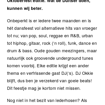
Oktoberfest editie. Wat de Duitser doen,
kunnen wij beter.
Onbeperkt is er iedere twee maanden en is
hét dansfeest vol alternatieve hits van vroeger
tot nu; van pop, soul, reggae en R&B, urban
tot hiphop, gitaar, rock (‘n roll), funk, dance en
drum & bass. Oude gouden meezingers, maar
natuurlijk ook groovende underground tunes
komen voorbij. Elke editie krijgt een ander
thema en verfrissende gast DJ(‘s). DJ Okkie
blijft, dus ben je verzekerd van goeie beats!
Dit feestje mag je kortom niet missen.
Nog niet in het bezit van lederhosen? Als