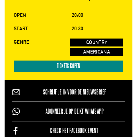
OPEN
20:00
START
20:30
GENRE
COUNTRY
AMERICANA
TICKETS KOPEN
SCHRIJF JE IN VOOR DE NIEUWSBRIEF
ABONNEER JE OP DE KF WHATSAPP
CHECK HET FACEBOOK EVENT