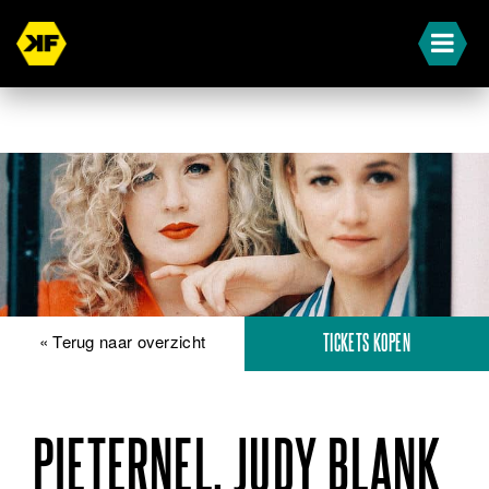
« Terug naar overzicht
TICKETS KOPEN
PIETERNEL, JUDY BLANK