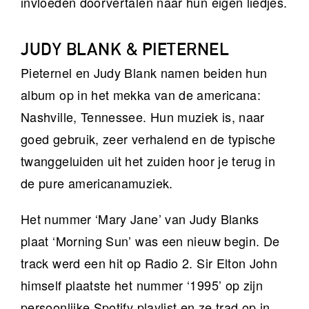
invloeden doorvertalen naar hun eigen liedjes.
JUDY BLANK & PIETERNEL
Pieternel en Judy Blank namen beiden hun
album op in het mekka van de americana:
Nashville, Tennessee. Hun muziek is, naar
goed gebruik, zeer verhalend en de typische
twanggeluiden uit het zuiden hoor je terug in
de pure americanamuziek.
Het nummer ‘Mary Jane’ van Judy Blanks
plaat ‘Morning Sun’ was een nieuw begin. De
track werd een hit op Radio 2. Sir Elton John
himself plaatste het nummer ‘1995’ op zijn
persoonlijke Spotify playlist en ze trad op in