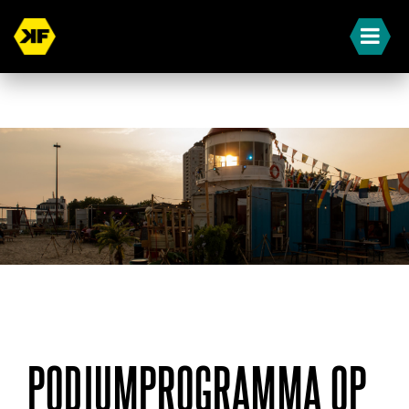
« Terug naar overzicht
PODIUMPROGRAMMA OP