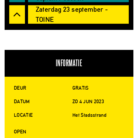
Zaterdag 23 september -
TOINE
INFORMATIE
DEUR
GRATIS
DATUM
ZO 4 JUN 2023
LOCATIE
Het Stadsstrand
OPEN