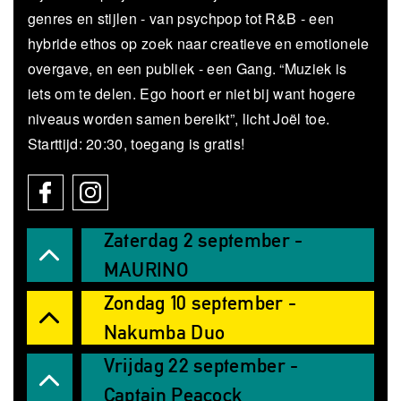
genres en stijlen - van psychpop tot R&B - een
hybride ethos op zoek naar creatieve en emotionele
overgave, en een publiek - een Gang. “Muziek is
iets om te delen. Ego hoort er niet bij want hogere
niveaus worden samen bereikt”, licht Joël toe.
Starttijd: 20:30, toegang is gratis!
Zaterdag 2 september -
MAURINO
Zondag 10 september -
Nakumba Duo
Vrijdag 22 september -
Captain Peacock