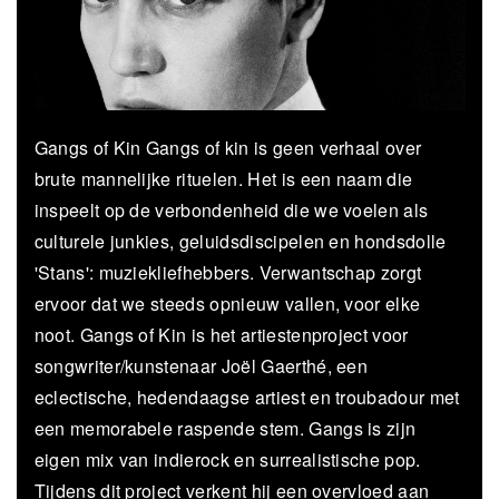
Gangs of Kin Gangs of kin is geen verhaal over
brute mannelijke rituelen. Het is een naam die
inspeelt op de verbondenheid die we voelen als
culturele junkies, geluidsdiscipelen en hondsdolle
'Stans': muziekliefhebbers. Verwantschap zorgt
ervoor dat we steeds opnieuw vallen, voor elke
noot. Gangs of Kin is het artiestenproject voor
songwriter/kunstenaar Joël Gaerthé, een
eclectische, hedendaagse artiest en troubadour met
een memorabele raspende stem. Gangs is zijn
eigen mix van indierock en surrealistische pop.
Tijdens dit project verkent hij een overvloed aan