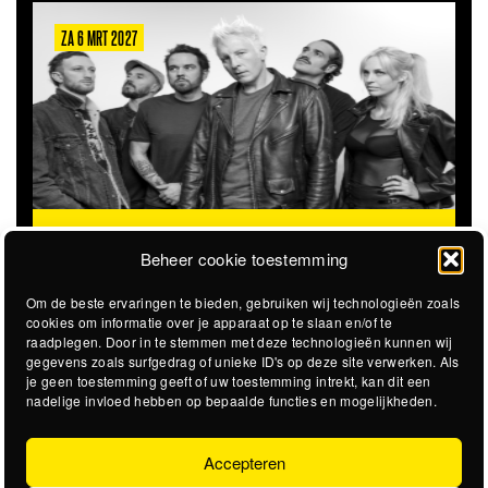
ZA 6 MRT 2027
THE CLOVERHEARTS (AUS)
ST. PATRICK'S TOUR
Beheer cookie toestemming
Om de beste ervaringen te bieden, gebruiken wij technologieën zoals
cookies om informatie over je apparaat op te slaan en/of te
raadplegen. Door in te stemmen met deze technologieën kunnen wij
gegevens zoals surfgedrag of unieke ID's op deze site verwerken. Als
je geen toestemming geeft of uw toestemming intrekt, kan dit een
nadelige invloed hebben op bepaalde functies en mogelijkheden.
Accepteren