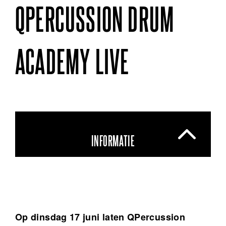
QPERCUSSION DRUM
ACADEMY LIVE
INFORMATIE
Op dinsdag 17 juni laten QPercussion