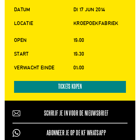
DATUM
DI 17 JUN 2014
LOCATIE
KROEPOEKFABRIEK
OPEN
19:00
START
19:30
VERWACHT EINDE
01:00
TICKETS KOPEN
SCHRIJF JE IN VOOR DE NIEUWSBRIEF
ABONNEER JE OP DE KF WHATSAPP