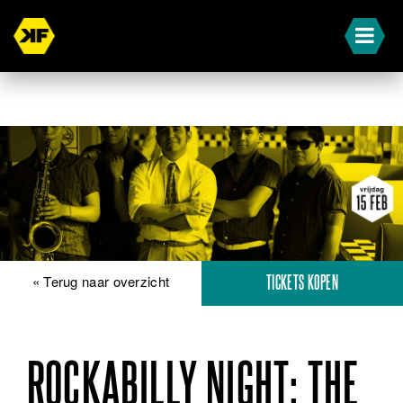
« Terug naar overzicht
TICKETS KOPEN
ROCKABILLY NIGHT: THE