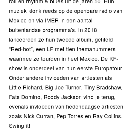
roll en rhythm & blues uit de jaren 50. Hun
muziek klonk reeds op de openbare radio van
Mexico en via IMER in een aantal
buitenlandse programma’s. In 2018
lanceerden ze hun tweede album, getiteld
“Red-hot”, een LP met tien themanummers
waarmee ze tourden in heel Mexico. De KF-
show is onderdeel van hun eerste Europatour.
Onder andere invloeden van artiesten als
Little Richard, Big Joe Turner, Tiny Bradshaw,
Fats Domino, Roddy Jackson vind je terug,
evenals invloeden van hedendaagse artiesten
zoals Nick Curran, Pep Torres en Ray Collins.
Swing it!