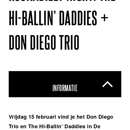
HI-BALLIN’ DADDIES +
DON DIEGO TRIO
INFORMATIE
Vrijdag 15 februari vind je het Don Diego
Trio en The Hi-Ballin’ Daddies in De