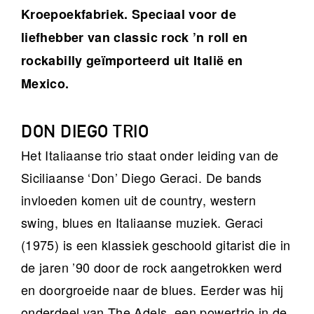
Kroepoekfabriek. Speciaal voor de
liefhebber van classic rock ’n roll en
rockabilly geïmporteerd uit Italië en
Mexico.
DON DIEGO TRIO
Het Italiaanse trio staat onder leiding van de
Siciliaanse ‘Don’ Diego Geraci. De bands
invloeden komen uit de country, western
swing, blues en Italiaanse muziek. Geraci
(1975) is een klassiek geschoold gitarist die in
de jaren ’90 door de rock aangetrokken werd
en doorgroeide naar de blues. Eerder was hij
onderdeel van The Adels, een powertrio in de