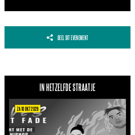
DEEL DIT EVENEMENT
IN HETZELFDE STRAATJE
ZA 10 OKT 2026