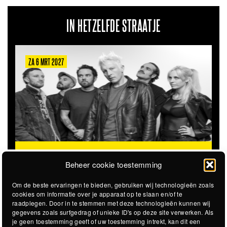
IN HETZELFDE STRAATJE
ZA 6 MRT 2027
THE CLOVERHEARTS (AUS)
ST. PATRICK'S TOUR
Beheer cookie toestemming
Om de beste ervaringen te bieden, gebruiken wij technologieën zoals
cookies om informatie over je apparaat op te slaan en/of te
raadplegen. Door in te stemmen met deze technologieën kunnen wij
gegevens zoals surfgedrag of unieke ID's op deze site verwerken. Als
je geen toestemming geeft of uw toestemming intrekt, kan dit een