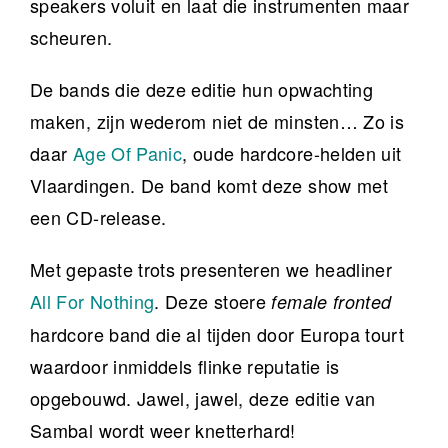
speakers voluit en laat die instrumenten maar
scheuren.
De bands die deze editie hun opwachting
maken, zijn wederom niet de minsten… Zo is
daar
Age Of Panic
, oude hardcore-helden uit
Vlaardingen. De band komt deze show met
een CD-release.
Met gepaste trots presenteren we headliner
All For Nothing
. Deze stoere
female fronted
hardcore band die al tijden door Europa tourt
waardoor inmiddels flinke reputatie is
opgebouwd. Jawel, jawel, deze editie van
Sambal wordt weer knetterhard!