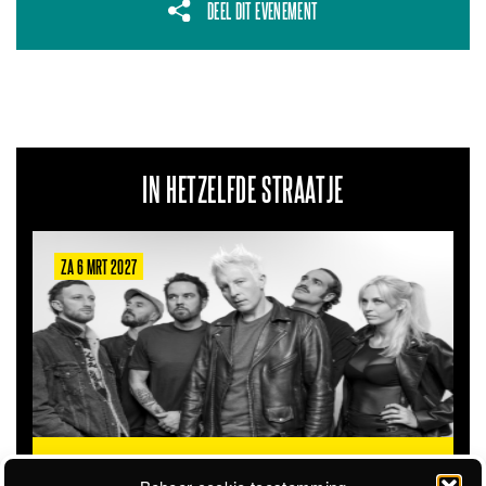
DEEL DIT EVENEMENT
IN HETZELFDE STRAATJE
ZA 6 MRT 2027
THE CLOVERHEARTS (AUS)
ST. PATRICK'S TOUR