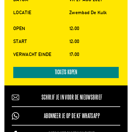
LOCATIE
Zwembad De Kulk
OPEN
12:00
START
12:00
VERWACHT EINDE
17:00
TICKETS KOPEN
SCHRIJF JE IN VOOR DE NIEUWSBRIEF
ABONNEER JE OP DE KF WHATSAPP