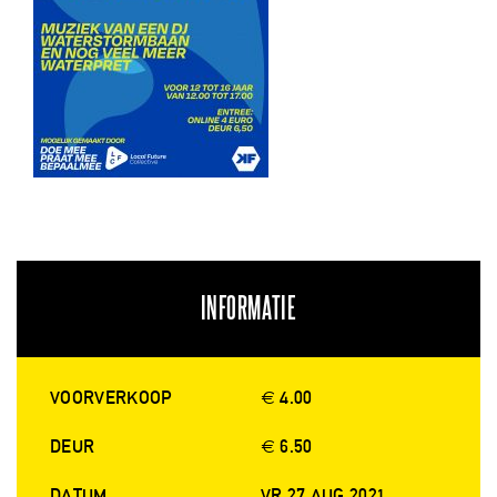
INFORMATIE
VOORVERKOOP
€ 4.00
DEUR
€ 6.50
DATUM
VR 27 AUG 2021