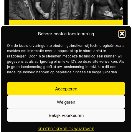
THE CLOVERHEARTS (AUS)
ST. PATRICK'S TOUR
Beheer cookie toestemming
Om de beste ervaringen te bieden, gebruiken wij technologieën zoals
cookies om informatie over je apparaat op te slaan en/of te
raadplegen. Door in te stemmen met deze technologieën kunnen wij
gegevens zoals surfgedrag of unieke ID's op deze site verwerken. Als
je geen toestemming geeft of uw toestemming intrekt, kan dit een
nadelige invloed hebben op bepaalde functies en mogelijkheden.
Accepteren
Weigeren
Bekijk voorkeuren
KROEPOEKFABRIEK WHATSAPP