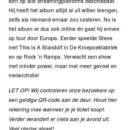
kort op alle streamingplatforms beschikbaar.
Hij heeft het album altijd al uit willen brengen,
zelfs als niemand ernaar zou luisteren. Nu is
het album er dus ook online én gaat hij ermee
op tour door Europa. Eerder speelde Steve
met This Is A Standoff in De Kroepoekfabriek
en op Rock ’n Ramps. Verwacht een show
met minder power, maar met meer gevoel en
melancholie!
LET OP! Wij controleren onze bezoekers op
een geldige QR-code aan de deur. Houd hier
rekening mee wanneer je je ticket koopt.
Verder verandert er niets aan je avond uit.
Veel plezier alvast!