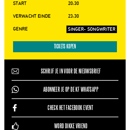
START
20:30
VERWACHT EINDE
23:30
GENRE
SINGER- SONGWRITER
TICKETS KOPEN
SCHRIJF JE IN VOOR DE NIEUWSBRIEF
ABONNEER JE OP DE KF WHATSAPP
CHECK HET FACEBOOK EVENT
WORD DIKKE VRIEND