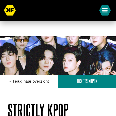
« Terug naar overzicht
TICKETS KOPEN
STRICTLY KPOP