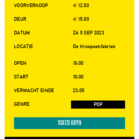
VOORVERKOOP
€ 12.50
DEUR
€ 15.00
DATUM
ZA 9 SEP 2023
LOCATIE
De Kroepoekfabriek
OPEN
19:00
START
19:00
VERWACHT EINDE
23:00
GENRE
POP
TICKETS KOPEN