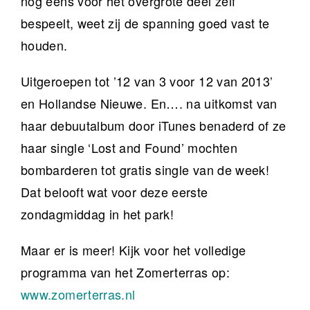
nog eens voor het overgrote deel zelf
bespeelt, weet zij de spanning goed vast te
houden.
Uitgeroepen tot ’12 van 3 voor 12 van 2013’
en Hollandse Nieuwe. En…. na uitkomst van
haar debuutalbum door iTunes benaderd of ze
haar single ‘Lost and Found’ mochten
bombarderen tot gratis single van de week!
Dat belooft wat voor deze eerste
zondagmiddag in het park!
Maar er is meer! Kijk voor het volledige
programma van het Zomerterras op:
www.zomerterras.nl