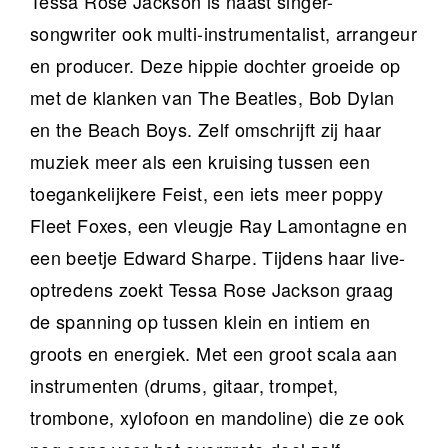
Tessa Rose Jackson is naast singer-
songwriter ook multi-instrumentalist, arrangeur
en producer. Deze hippie dochter groeide op
met de klanken van The Beatles, Bob Dylan
en the Beach Boys. Zelf omschrijft zij haar
muziek meer als een kruising tussen een
toegankelijkere Feist, een iets meer poppy
Fleet Foxes, een vleugje Ray Lamontagne en
een beetje Edward Sharpe. Tijdens haar live-
optredens zoekt Tessa Rose Jackson graag
de spanning op tussen klein en intiem en
groots en energiek. Met een groot scala aan
instrumenten (drums, gitaar, trompet,
trombone, xylofoon en mandoline) die ze ook