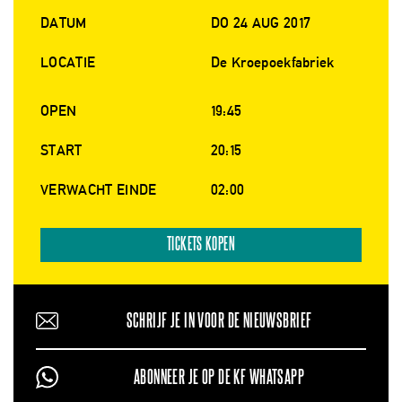
DATUM
DO 24 AUG 2017
LOCATIE
De Kroepoekfabriek
OPEN
19:45
START
20:15
VERWACHT EINDE
02:00
TICKETS KOPEN
SCHRIJF JE IN VOOR DE NIEUWSBRIEF
ABONNEER JE OP DE KF WHATSAPP