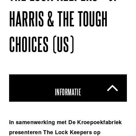
HARRIS & THE TOUGH
CHOICES (US)
INFORMATIE
In samenwerking met De Kroepoekfabriek
presenteren The Lock Keepers op