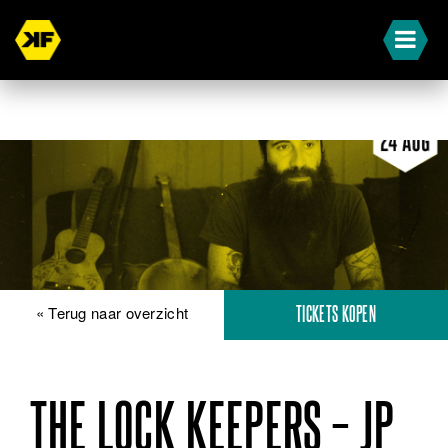
« Terug naar overzicht
TICKETS KOPEN
THE LOCK KEEPERS – JP