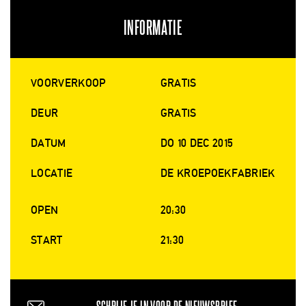
INFORMATIE
VOORVERKOOP
GRATIS
DEUR
GRATIS
DATUM
DO 10 DEC 2015
LOCATIE
DE KROEPOEKFABRIEK
OPEN
20:30
START
21:30