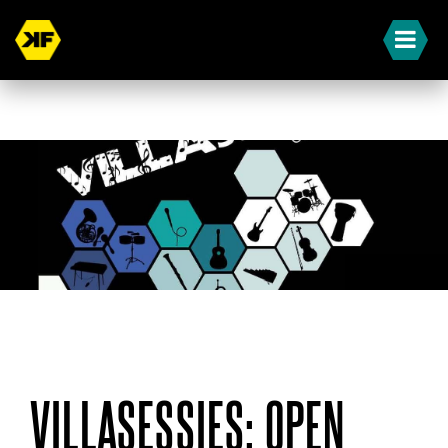
« Terug naar overzicht
VILLASESSIES: OPEN