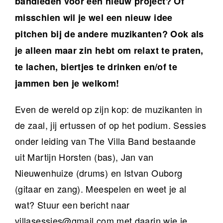
bandleden voor een nieuw project? Of
misschien wil je wel een nieuw idee
pitchen bij de andere muzikanten? Ook als
je alleen maar zin hebt om relaxt te praten,
te lachen, biertjes te drinken en/of te
jammen ben je welkom!
Even de wereld op zijn kop: de muzikanten in
de zaal, jij ertussen of op het podium. Sessies
onder leiding van The Villa Band bestaande
uit Martijn Horsten (bas), Jan van
Nieuwenhuize (drums) en Istvan Ouborg
(gitaar en zang). Meespelen en weet je al
wat? Stuur een bericht naar
villasessies@gmail.com
met daarin wie je