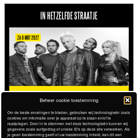
IN HETZELFDE STRAATJE
ZA 6 MRT 2027
THE CLOVERHEARTS (AUS)
ST. PATRICK'S TOUR
Beheer cookie toestemming
Om de beste ervaringen te bieden, gebruiken wij technologieën zoals
cookies om informatie over je apparaat op te slaan en/of te
raadplegen. Door in te stemmen met deze technologieën kunnen wij
gegevens zoals surfgedrag of unieke ID's op deze site verwerken. Als
je geen toestemming geeft of uw toestemming intrekt, kan dit een