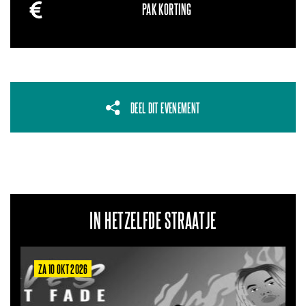
PAK KORTING
DEEL DIT EVENEMENT
IN HETZELFDE STRAATJE
ZA 10 OKT 2026