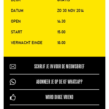
DATUM
ZO 30 NOV 2014
OPEN
14:30
START
15:00
VERWACHT EINDE
18:00
SCHRIJF JE IN VOOR DE NIEUWSBRIEF
ABONNEER JE OP DE KF WHATSAPP
WORD DIKKE VRIEND