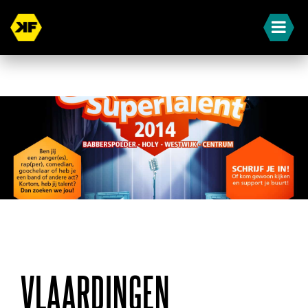
« Terug naar overzicht
VLAARDINGEN