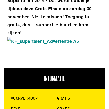
SuperTalent 2014?
Dat wordt duidelijk
tijdens deze Grote Finale op zondag 30
november. Niet te missen!
Toegang is
gratis, dus… support je buurt en kom
kijken!
INFORMATIE
VOORVERKOOP
GRATIS
DEUR
GRATIS