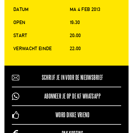
DATUM
MA 4 FEB 2013
OPEN
19:30
START
20:00
VERWACHT EINDE
22:00
SCHRIJF JE IN VOOR DE NIEUWSBRIEF
ABONNEER JE OP DE KF WHATSAPP
WORD DIKKE VRIEND