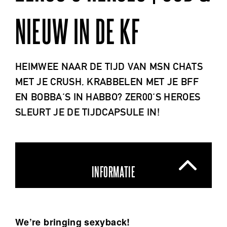
NIEUW IN DE KF
HEIMWEE NAAR DE TIJD VAN MSN CHATS
MET JE CRUSH, KRABBELEN MET JE BFF
EN BOBBA'S IN HABBO? ZER00'S HEROES
SLEURT JE DE TIJDCAPSULE IN!
INFORMATIE
We’re bringing sexyback!