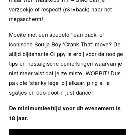
verzoekje of respect! (r&r=back) naar het
megascherm!
Moeite met een soepele ‘lean back’ of
iconische Soulja Boy ‘Crank That’ move? De
altijd bijdehante Clippy is erbij voor de nodige
tips en nostalgische opmerkingen waarvan je
niet meer wist dat je ze miste, WOBBIT! Dus
pak die ‘stanky legs’ bij elkaar, ping al je
sgatjes en doo-doot-n just dance!
De minimumleeftijd voor dit evenement is
18 jaar.