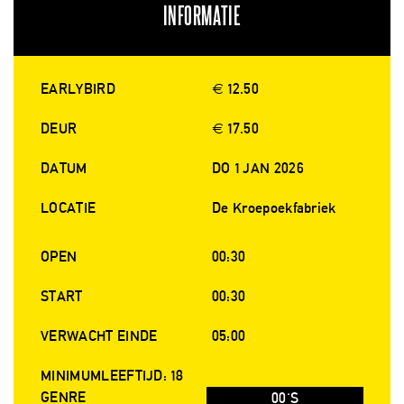
INFORMATIE
EARLYBIRD
€ 12.50
DEUR
€ 17.50
DATUM
DO 1 JAN 2026
LOCATIE
De Kroepoekfabriek
OPEN
00:30
START
00:30
VERWACHT EINDE
05:00
MINIMUMLEEFTIJD: 18
GENRE
00'S