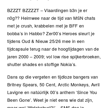
BZZZT BZZZZT – Vlaardingen b3n je er
n0g?? Heimwee naar de tijd van MSN chats
met je crush, krabbelen met je BFF en
bobba’s in Habbo? Zer00’s Heroes sleurt je
tijdens Oud & Nieuw 25/26 mee in een
tijdcapsule terug naar de hoogtijdagen van de
jaren 2000 – 2009; vol low rise spijkerbroeken,
shutter shades en stoffige Nokia’s.
Dans op die vergeten en tijdloze bangers van
Britney Spears, 50 Cent, Arctic Monkeys, Avril
Lavigne en natúúrlijk 00’s anthem ‘Since You
Been Gone’. Weet je niet eens wie dat zijn,
maar wel ‘Watskeburt?!’ – SMS dan je