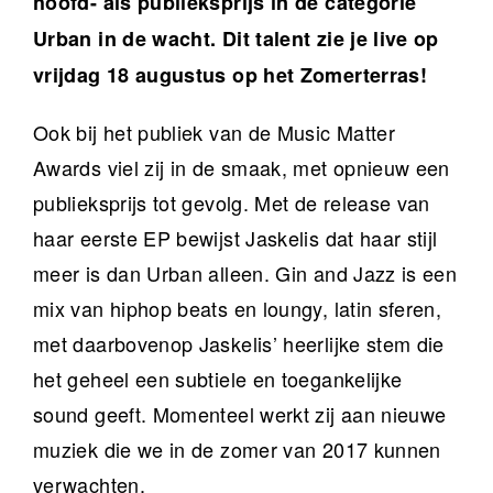
hoofd- als publieksprijs in de categorie
Urban in de wacht. Dit talent zie je live op
vrijdag 18 augustus op het Zomerterras!
Ook bij het publiek van de Music Matter
Awards viel zij in de smaak, met opnieuw een
publieksprijs tot gevolg. Met de release van
haar eerste EP bewijst Jaskelis dat haar stijl
meer is dan Urban alleen. Gin and Jazz is een
mix van hiphop beats en loungy, latin sferen,
met daarbovenop Jaskelis’ heerlijke stem die
het geheel een subtiele en toegankelijke
sound geeft. Momenteel werkt zij aan nieuwe
muziek die we in de zomer van 2017 kunnen
verwachten.