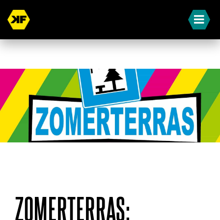
« Terug naar overzicht
ZOMERTERRAS: