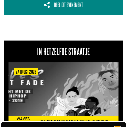
DEEL DIT EVENEMENT
IN HETZELFDE STRAATJE
ZA 10 OKT 2026
WAVES
WAVES DON'T FADE NEEMT JE TERUG
DON’T