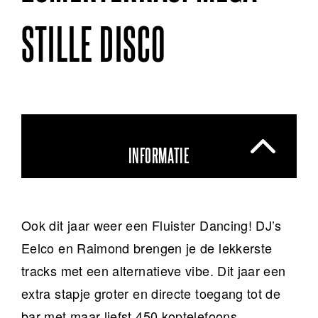
STILLE DISCO
INFORMATIE
Ook dit jaar weer een Fluister Dancing! DJ’s
Eelco en Raimond brengen je de lekkerste
tracks met een alternatieve vibe. Dit jaar een
extra stapje groter en directe toegang tot de
bar met maar liefst 450 koptelefoons.