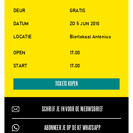
DEUR
GRATIS
DATUM
ZO 5 JUN 2016
LOCATIE
Bierlokaal Antonius
OPEN
17:00
START
17:00
TICKETS KOPEN
SCHRIJF JE IN VOOR DE NIEUWSBRIEF
ABONNEER JE OP DE KF WHATSAPP