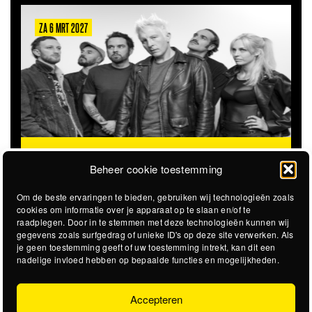
ZA 22 AUG 2026
STICKY SWEET
STEVIGE GARAGEROCK OP HET
@STADSSTRAND
STADSSTRAND
Beheer cookie toestemming
Om de beste ervaringen te bieden, gebruiken wij technologieën zoals
cookies om informatie over je apparaat op te slaan en/of te
raadplegen. Door in te stemmen met deze technologieën kunnen wij
gegevens zoals surfgedrag of unieke ID's op deze site verwerken. Als
je geen toestemming geeft of uw toestemming intrekt, kan dit een
nadelige invloed hebben op bepaalde functies en mogelijkheden.
Accepteren