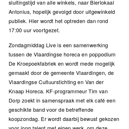
sluitingstijd van alle winkels, naar Bierlokaal
Antonius, hopelijk gevolgd door uitgewinkeld
publiek. Hier wordt het optreden dan rond
17:00 uur voortgezet.
Zondagmiddag Live is een samenwerking
tussen de Vlaardingse horeca en poppodium
De Kroepoekfabriek en wordt mede mogelijk
gemaakt door de gemeente Vlaardingen, de
Vlaardingse Cultuurstichting en Van der
Knaap Horeca. KF-programmeur Tim van
Dorp zoekt in samenspraak met elk café een
geschikte band voor de betreffende
koopzondag. Er wordt daarbij bewust gekozen
voor jong talent met eigen werk, om deze