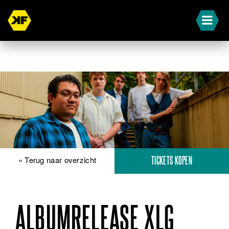
« Terug naar overzicht
TICKETS KOPEN
ALBUMRELEASE XLG