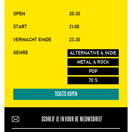
OPEN
20:30
START
21:00
VERWACHT EINDE
23:30
GENRE
ALTERNATIVE & INDIE
METAL & ROCK
POP
70'S
TICKETS KOPEN
SCHRIJF JE IN VOOR DE NIEUWSBRIEF