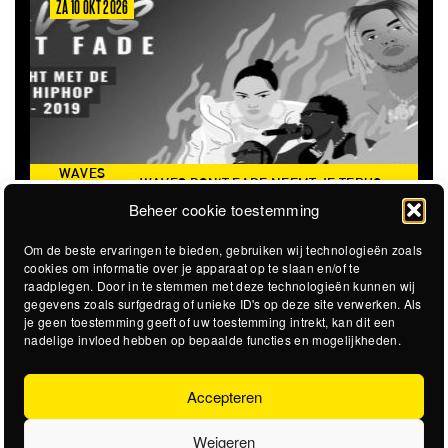
ZA 6 MRT 2027
THE CLOVERHEARTS (AUS)
ST. PATRICK'S TOUR
Beheer cookie toestemming
Om de beste ervaringen te bieden, gebruiken wij technologieën zoals
cookies om informatie over je apparaat op te slaan en/of te
raadplegen. Door in te stemmen met deze technologieën kunnen wij
gegevens zoals surfgedrag of unieke ID's op deze site verwerken. Als
je geen toestemming geeft of uw toestemming intrekt, kan dit een
nadelige invloed hebben op bepaalde functies en mogelijkheden.
Accepteren
Weigeren