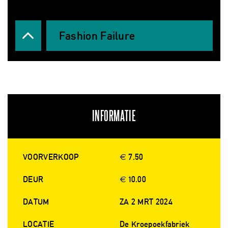
Fashion Failure
INFORMATIE
VOORVERKOOP
€ 7.50
DEUR
€ 10.00
DATUM
ZA 2 MRT 2024
LOCATIE
De Kroepoekfabriek