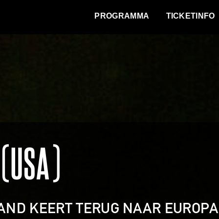
WAT VINDT DE STAD?
PROGRAMMA
TICKETINFO
 (USA)
AND KEERT TERUG NAAR EUROPA