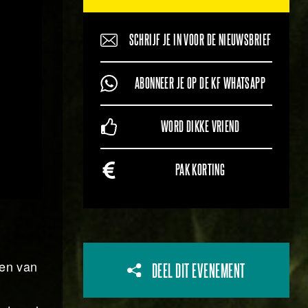
SCHRIJF JE IN VOOR DE NIEUWSBRIEF
ABONNEER JE OP DE KF WHATSAPP
WORD DIKKE VRIEND
PAK KORTING
pen van
DEEL DIT EVENEMENT