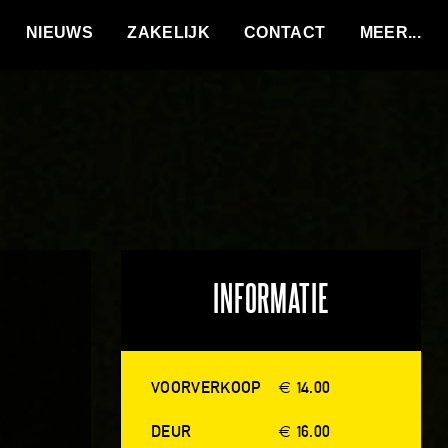
VACATURES
NIEUWS
ZAKELIJK
CONTACT
INFORMATIE
VOORVERKOOP
€ 14.00
DEUR
€ 16.00