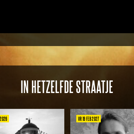
IN HETZELFDE STRAATJE
 2026
VR 19 FEB 2027