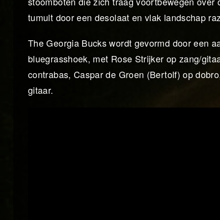
stoomboten die zich traag voortbewegen over de
tumult door een desolaat en vlak landschap r
The Georgia Bucks wordt gevormd door een aan
bluegrasshoek, met Rose Strijker op zang/gita
contrabas, Caspar de Groen (Bertolf) op dobro
gitaar.