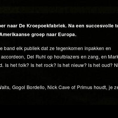
er naar De Kroepoekfabriek. Na een succesvolle t
e Amerikaanse groep naar Europa.
de band elk publiek dat ze tegenkomen inpakken en
p accordeon, Del Ruhl op houtblazers en zang, en Mar
 Is het folk? Is het rock? Is het nieuw? Is het oud? 
aits, Gogol Bordello, Nick Cave of Primus houdt, je z