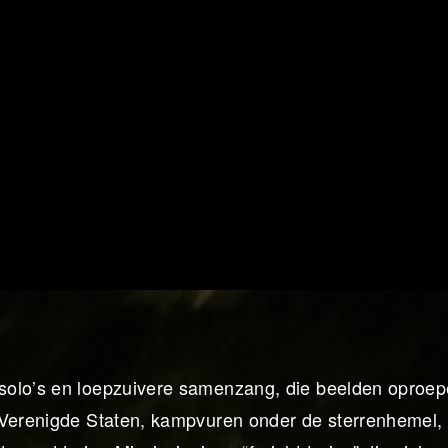
solo’s en loepzuivere samenzang, die beelden oproe
 Verenigde Staten, kampvuren onder de sterrenhemel,