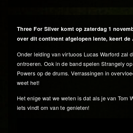
Three For Silver komt op zaterdag 1 novemb
over dit continent afgelopen lente, keert d
Onder leiding van virtuoos Lucas Warford zal 
ontroeren. Ook in de band spelen Strangely o
Powers op de drums. Verrassingen in overvloed.
weet het!
Het enige wat we weten is dat als je van Tom W
iets vindt om van te genieten!